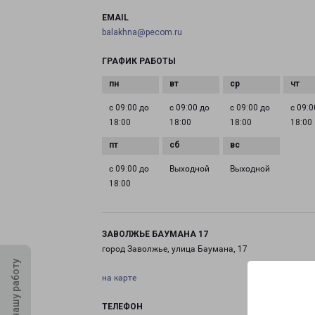
EMAIL
balakhna@pecom.ru
ГРАФИК РАБОТЫ
с 09:00 до
с 09:00 до
с 09:00 до
с 09:0
18:00
18:00
18:00
18:00
с 09:00 до
Выходной
Выходной
18:00
ЗАВОЛЖЬЕ БАУМАНА 17
город Заволжье, улица Баумана, 17
Оцените нашу работу
на карте
ТЕЛЕФОН