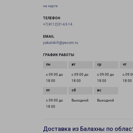
на карте
ТЕЛЕФОН
+7(4112)31-63-14
EMAIL
yakutsk-fr@pecom.ru
ГРАФИК РАБОТЫ
с 09:00 до
с 09:00 до
с 09:00 до
с 09:0
18:00
18:00
18:00
18:00
с 09:00 до
Выходной
Выходной
18:00
Доставка из Балахны по облас