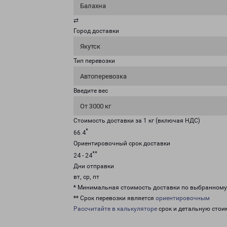
Балахна
⇄
Город доставки
Якутск
Тип перевозки
Автоперевозка
Введите вес
От 3000 кг
Стоимость доставки за 1 кг (включая НДС)
*
66.4
Ориентировочный срок доставки
**
24 - 24
Дни отправки
вт, ср, пт
* Минимальная стоимость доставки по выбранном
** Срок перевозки является
ориентировочным
Рассчитайте в калькуляторе
срок и детальную стои