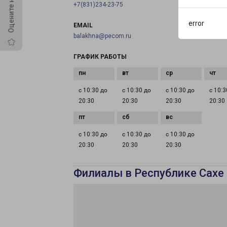
+7(831)234-23-75
error
EMAIL
balakhna@pecom.ru
ГРАФИК РАБОТЫ
с 10:30 до
с 10:30 до
с 10:30 до
с 10:3
20:30
20:30
20:30
20:30
с 10:30 до
с 10:30 до
с 10:30 до
20:30
20:30
20:30
Филиалы в Республике Сахе 