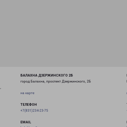
БАЛАХНА ДЗЕРЖИНСКОГО 2Б
город Балахна, проспект Дзержинского, 2Б
,
на карте
ТЕЛЕФОН
+7(831)234-23-75
EMAIL