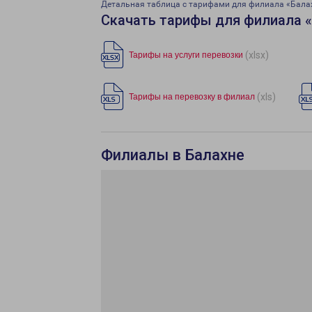
Детальная таблица с тарифами для филиала «Бала
Скачать тарифы для филиала «
(xlsx)
Тарифы на услуги перевозки
(xls)
Тарифы на перевозку в филиал
Филиалы в Балахне