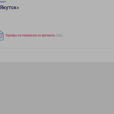
хна»
Якутск»
(xls)
Тарифы на перевозку из филиала