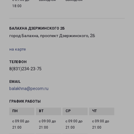
18:00
БАЛАХНА ДЗЕРЖИНСКОГО 2Б
город Балахна, проспект Дзержинского, 2Б
на карте
ТЕЛЕФОН
8(831)234-23-75
EMAIL
balakhna@pecom.ru
ГРАФИК РАБОТЫ
с 09:00 до
с 09:00 до
с 09:00 до
с 09:00 до
21:00
21:00
21:00
21:00