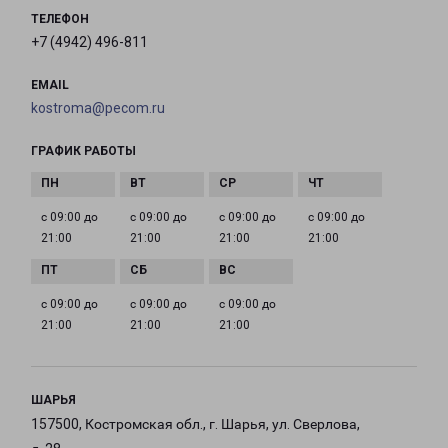
ТЕЛЕФОН
+7 (4942) 496-811
EMAIL
kostroma@pecom.ru
ГРАФИК РАБОТЫ
с 09:00 до
с 09:00 до
с 09:00 до
с 09:00 до
21:00
21:00
21:00
21:00
с 09:00 до
с 09:00 до
с 09:00 до
21:00
21:00
21:00
ШАРЬЯ
157500, Костромская обл., г. Шарья, ул. Сверлова,