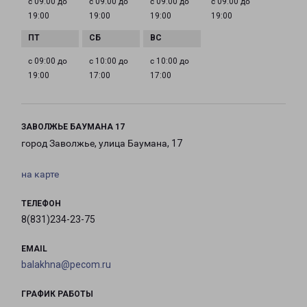
с 09:00 до
с 09:00 до
с 09:00 до
с 09:00 до
19:00
19:00
19:00
19:00
с 09:00 до
с 10:00 до
с 10:00 до
19:00
17:00
17:00
ЗАВОЛЖЬЕ БАУМАНА 17
город Заволжье, улица Баумана, 17
на карте
ТЕЛЕФОН
8(831)234-23-75
EMAIL
balakhna@pecom.ru
ГРАФИК РАБОТЫ