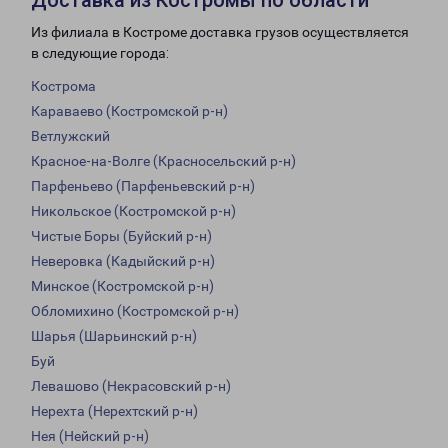
Доставка из Костромы по области
Из филиала в Костроме доставка грузов осуществляется
в следующие города:
Кострома
Караваево (Костромской р-н)
Ветлужский
Красное-на-Волге (Красносельский р-н)
Парфеньево (Парфеньевский р-н)
Никольское (Костромской р-н)
Чистые Боры (Буйский р-н)
Неверовка (Кадыйский р-н)
Минское (Костромской р-н)
Обломихино (Костромской р-н)
Шарья (Шарьинский р-н)
Буй
Левашово (Некрасовский р-н)
Нерехта (Нерехтский р-н)
Нея (Нейский р-н)