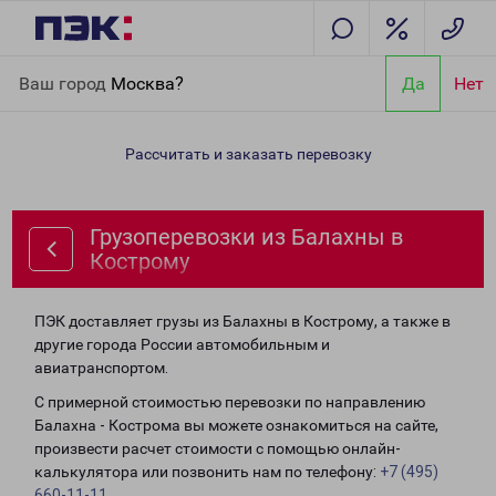
Главная
Направления
Грузоперевозки из Балахны в
Ваш город
Москва?
Да
Нет
Кострому
Рассчитать и заказать перевозку
Грузоперевозки из Балахны в
Кострому
ПЭК доставляет грузы из Балахны в Кострому, а также в
другие города России автомобильным и
авиатранспортом.
С примерной стоимостью перевозки по направлению
Балахна - Кострома вы можете ознакомиться на сайте,
произвести расчет стоимости с помощью онлайн-
калькулятора или позвонить нам по телефону:
+7 (495)
660-11-11
.