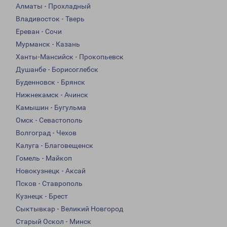
Алматы - Прохладный
Владивосток - Тверь
Ереван - Сочи
Мурманск - Казань
Ханты-Мансийск - Прокопьевск
Душанбе - Борисоглебск
Буденновск - Брянск
Нижнекамск - Ачинск
Камышин - Бугульма
Омск - Севастополь
Волгоград - Чехов
Калуга - Благовещенск
Гомель - Майкоп
Новокузнецк - Аксай
Псков - Ставрополь
Кузнецк - Брест
Сыктывкар - Великий Новгород
Старый Оскол - Минск