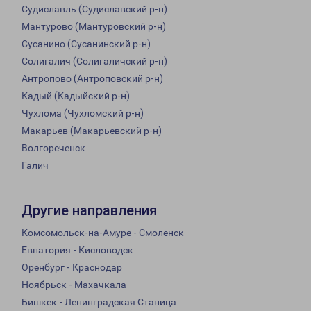
Судиславль (Судиславский р-н)
Мантурово (Мантуровский р-н)
Сусанино (Сусанинский р-н)
Солигалич (Солигаличский р-н)
Антропово (Антроповский р-н)
Кадый (Кадыйский р-н)
Чухлома (Чухломский р-н)
Макарьев (Макарьевский р-н)
Волгореченск
Галич
Другие направления
Комсомольск-на-Амуре - Смоленск
Евпатория - Кисловодск
Оренбург - Краснодар
Ноябрьск - Махачкала
Бишкек - Ленинградская Станица