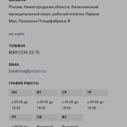
БАЛАХНА
Россия, Нижегородская область, Балахнинский
муниципальный округ, рабочий посёлок Первое
Мая, Промзона Птицефабрики, 8
на карте
ТЕЛЕФОН
8(831)234-23-75
EMAIL
balakhna@pecom.ru
ГРАФИК РАБОТЫ
с 09:00 до
с 09:00 до
с 09:00 до
с 09:00 до
18:00
18:00
18:00
18:00
с 09:00 до
Выходной
Выходной