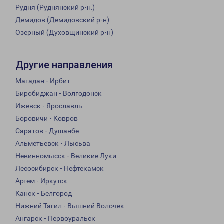
Рудня (Руднянский р-н.)
Демидов (Демидовский р-н)
Озерный (Духовщинский р-н)
Другие направления
Магадан - Ирбит
Биробиджан - Волгодонск
Ижевск - Ярославль
Боровичи - Ковров
Саратов - Душанбе
Альметьевск - Лысьва
Невинномысск - Великие Луки
Лесосибирск - Нефтекамск
Артем - Иркутск
Канск - Белгород
Нижний Тагил - Вышний Волочек
Ангарск - Первоуральск