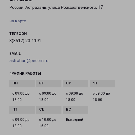
АСТРАХАНЬ
Россия, Астрахань, улица Рождественского, 17
на карте
ТЕЛЕФОН
8(8512) 20-1191
EMAIL
astrahan@pecom.ru
ГРАФИК РАБОТЫ
с 09:00 до
с 09:00 до
с 09:00 до
с 09:00 до
18:00
18:00
18:00
18:00
с 09:00 до
с 10:00 до
Выходной
18:00
16:00