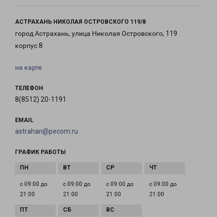
АСТРАХАНЬ НИКОЛАЯ ОСТРОВСКОГО 119/8
город Астрахань, улица Николая Островского, 119
корпус 8
на карте
ТЕЛЕФОН
8(8512) 20-1191
EMAIL
astrahan@pecom.ru
ГРАФИК РАБОТЫ
с 09:00 до
с 09:00 до
с 09:00 до
с 09:00 до
21:00
21:00
21:00
21:00