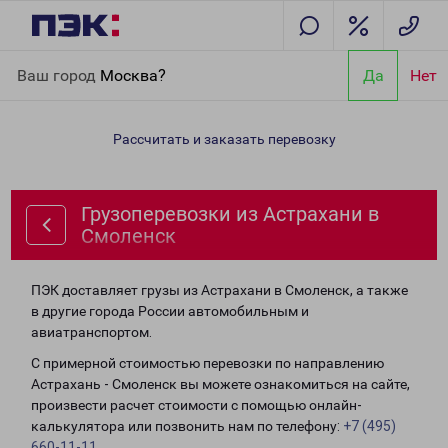
Главная
Направления
Грузоперевозки из Астрахани в
Ваш город
Москва?
Да
Нет
Смоленск
Рассчитать и заказать перевозку
Грузоперевозки из Астрахани в
Смоленск
ПЭК доставляет грузы из Астрахани в Смоленск, а также
в другие города России автомобильным и
авиатранспортом.
С примерной стоимостью перевозки по направлению
Астрахань - Смоленск вы можете ознакомиться на сайте,
произвести расчет стоимости с помощью онлайн-
калькулятора или позвонить нам по телефону:
+7 (495)
660-11-11
.