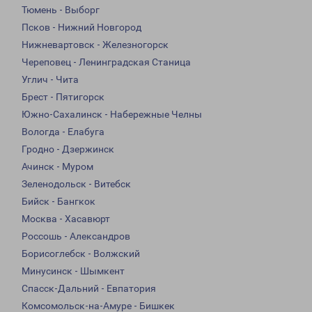
Тюмень - Выборг
Псков - Нижний Новгород
Нижневартовск - Железногорск
Череповец - Ленинградская Станица
Углич - Чита
Брест - Пятигорск
Южно-Сахалинск - Набережные Челны
Вологда - Елабуга
Гродно - Дзержинск
Ачинск - Муром
Зеленодольск - Витебск
Бийск - Бангкок
Москва - Хасавюрт
Россошь - Александров
Борисоглебск - Волжский
Минусинск - Шымкент
Спасск-Дальний - Евпатория
Комсомольск-на-Амуре - Бишкек