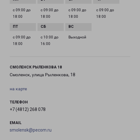
с 09:00 до
с 09:00 до
с 09:00 до
с 09:00 до
18:00
18:00
18:00
18:00
с 09:00 до
с 10:00 до
Выходной
18:00
16:00
СМОЛЕНСК РЫЛЕНКОВА 18
Смоленск, улица Рыленкова, 18
на карте
ТЕЛЕФОН
+7 (4812) 268 078
EMAIL
smolensk@pecom.ru