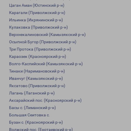
Цаган Аман (Юстинский р-н)
Карагали (Приволжский р-н)
Ильинка (Икрянинский р-н)
Кулаковка (Приволжский р-н)
Верхнекалиновский (Камызякский р-н)
Осыпной Бугор (Приволжский р-н)
Три Протока (Приволжский р-н)
Караозек (Красноярский р-н)
Волго-Каспийский (Камызякский р-н)
Тинаки (Наримановский р-н)
Иванчуг (Камызякский р-н)
Яксатово (Приволжский р-н)
Лагань (Лаганский р-н)
Аксарайский пос. (Красноярский р-н)
Басы с. (Лиманский р-н)
Большая Сеитовка с.
Бузан с. (Красноярский р-н)
Волжский пос. (Енотаевский р-н)