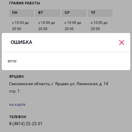
ГРАФИК РАБОТЫ
с 10:00 до
с 10:00 до
с 10:00 до
с 10:00 до
20:00
20:00
20:00
20:00
×
ОШИБКА
с 10:00 до
с 10:00 до
с 10:00 до
20:00
20:00
20:00
error
ЯРЦЕВО
Смоленская область, г. Ярцево ул. Ленинская, д. 14
стр. 1
на карте
ТЕЛЕФОН
8 (4814) 25-23-01