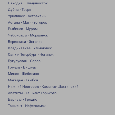
Находка - Владивосток
Дубна - Тверь
Урюпинск - Астрахань
Астана - Магнитогорск
Рыбинск - Муром
Чебоксары - Моршанск
Березники - Энгельс
Владикавказ - Ульяновск
Санкт-Петербург - Ногинск
Бугуруслан - Саров
Гомель - Бишкек
Минск - Шебекино
Магадан - Тамбов
Нижний Новгород - Каменск-Шахтинский
Апатиты - Ташкент Горького
Барнаул - Гродно
Ташкент - Нефтекамск