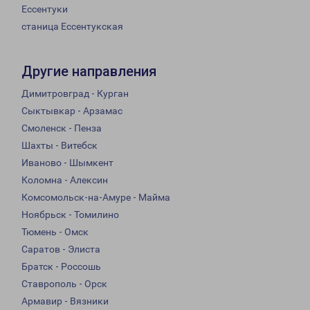
Ессентуки
станица Ессентукская
Другие направления
Димитровград - Курган
Сыктывкар - Арзамас
Смоленск - Пенза
Шахты - Витебск
Иваново - Шымкент
Коломна - Алексин
Комсомольск-на-Амуре - Майма
Ноябрьск - Томилино
Тюмень - Омск
Саратов - Элиста
Братск - Россошь
Ставрополь - Орск
Армавир - Вязники