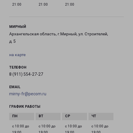
21:00
21:00
21:00
МИРНЫЙ
Архангельская область, г.Мирный, ул. Строителей,
д. 5
на карте
ТЕЛЕФОН
8 (911) 554-27-27
EMAIL
mirny-fr@pecom.ru
ГРАФИК РАБОТЫ
с 10:00 до
с 10:00 до
с 10:00 до
с 10:00 до
19:00
19:00
19:00
19:00