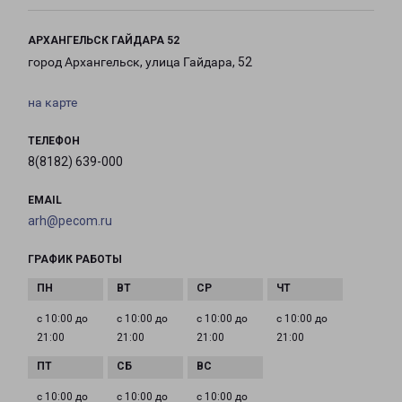
АРХАНГЕЛЬСК ГАЙДАРА 52
город Архангельск, улица Гайдара, 52
на карте
ТЕЛЕФОН
8(8182) 639-000
EMAIL
arh@pecom.ru
ГРАФИК РАБОТЫ
с 10:00 до
с 10:00 до
с 10:00 до
с 10:00 до
21:00
21:00
21:00
21:00
с 10:00 до
с 10:00 до
с 10:00 до