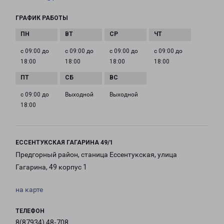
ГРАФИК РАБОТЫ
с 09:00 до
с 09:00 до
с 09:00 до
с 09:00 до
18:00
18:00
18:00
18:00
с 09:00 до
Выходной
Выходной
18:00
ЕССЕНТУКСКАЯ ГАГАРИНА 49/1
Предгорный район, станица Ессентукская, улица
Гагарина, 49 корпус 1
на карте
ТЕЛЕФОН
8(87934) 48-708