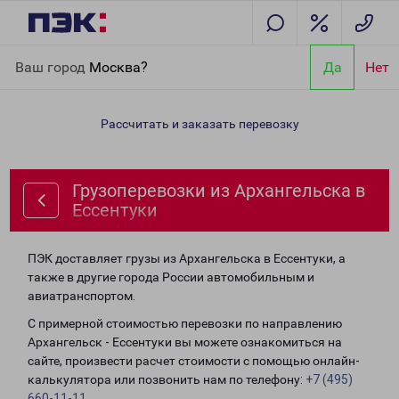
Главная
Направления
Грузоперевозки из Архангельска в
Ваш город
Москва?
Да
Нет
Ессентуки
Рассчитать и заказать перевозку
Грузоперевозки из Архангельска в
Ессентуки
ПЭК доставляет грузы из Архангельска в Ессентуки, а
также в другие города России автомобильным и
авиатранспортом.
С примерной стоимостью перевозки по направлению
Архангельск - Ессентуки вы можете ознакомиться на
сайте, произвести расчет стоимости с помощью онлайн-
калькулятора или позвонить нам по телефону:
+7 (495)
660-11-11
.