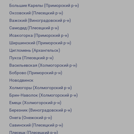
Большие Карелы (Приморский р-н)
Оксовский (Плесецкий р-н)
Важский (Виноградовский р-н)
Самодед (Плесецкий р-н)
Исакогорка (Приморский р-н)
Ширшинский (Приморский р-н)
Цигломень (Архангельск)
Пукса (Плесецкий р-н)
Васильевская (Холмогорский р-н)
Боброво (Приморский р-н)
Новодвинск
Холмогоры (Холмогорский р-н)
Брин-Наволок (Холмогорский р-н)
Емецк (Холмогорский р-н)
Березник (Виноградовский р-н)
Онега (Онежский р-н)
Савинский (Плесецкий р-н)
Плесецк (Плесецкий р-н)