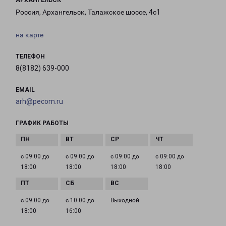
АРХАНГЕЛЬСК
Россия, Архангельск, Талажское шоссе, 4с1
на карте
ТЕЛЕФОН
8(8182) 639-000
EMAIL
arh@pecom.ru
ГРАФИК РАБОТЫ
с 09:00 до
с 09:00 до
с 09:00 до
с 09:00 до
18:00
18:00
18:00
18:00
с 09:00 до
с 10:00 до
Выходной
18:00
16:00