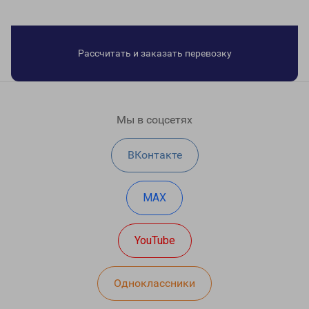
Рассчитать и заказать перевозку
Мы в соцсетях
ВКонтакте
MAX
YouTube
Одноклассники