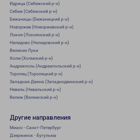
Идрица (Себежский р-н)
Себеж (Себежский р-н)
Бежаницы (Бежаницкий р-н)
Новоржев (Новоржевский р-н)
Локня (Локнянский р-н)
Нелидово (Нелидовский р-н)
Великие Луки
Холм (Холмский р-н)
Андреаполь (Андреапольский р-н)
Торопец (Торопецкий р-н)
Западная Двина (Западнодвинский р-н)
Невель (Невельский р-н)
Велиж (Велижский р-н)
Другие направления
Миасс - Санкт-Петербург
Дзержинск - Бугульма