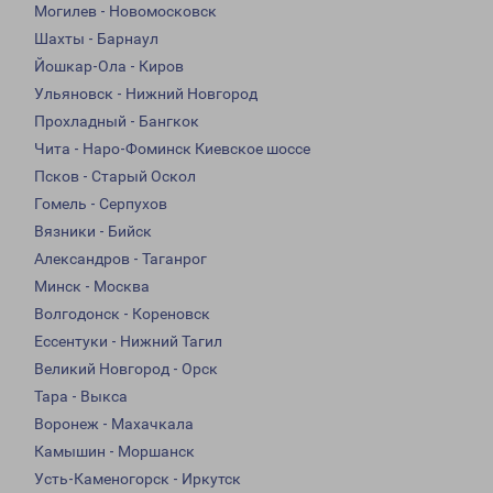
Могилев - Новомосковск
Шахты - Барнаул
Йошкар-Ола - Киров
Ульяновск - Нижний Новгород
Прохладный - Бангкок
Чита - Наро-Фоминск Киевское шоссе
Псков - Старый Оскол
Гомель - Серпухов
Вязники - Бийск
Александров - Таганрог
Минск - Москва
Волгодонск - Кореновск
Ессентуки - Нижний Тагил
Великий Новгород - Орск
Тара - Выкса
Воронеж - Махачкала
Камышин - Моршанск
Усть-Каменогорск - Иркутск