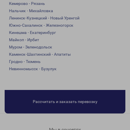
Кемерово - Рязань
Нальчик - Михайловка
Ленинск-Кузнецкий - Новый Уренгой
Южно-Сахалинск - Железногорск
Кинешма - Екатеринбург
Майкоп - Ирбит
Муром - Зеленодольск
Каменск-Шахтинский - Апатиты
Гродно - Тюмень
Невинномысск - Бузулук
Рассчитать и заказать перевозку
Мы в соцсетях