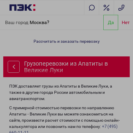
Главная
Направления
Грузоперевозки из Апатиты в Великие
Ваш город
Москва?
Да
Нет
Луки
Рассчитать и заказать перевозку
Грузоперевозки из Апатиты в
Великие Луки
ПЭК доставляет грузы из Апатиты в Великие Луки, а
также в другие города России автомобильным и
авиатранспортом.
С примерной стоимостью перевозки по направлению
Апатиты - Великие Луки вы можете ознакомиться на
сайте, произвести расчет стоимости с помощью онлайн-
калькулятора или позвонить нам по телефону:
+7 (495)
660-11-11
.