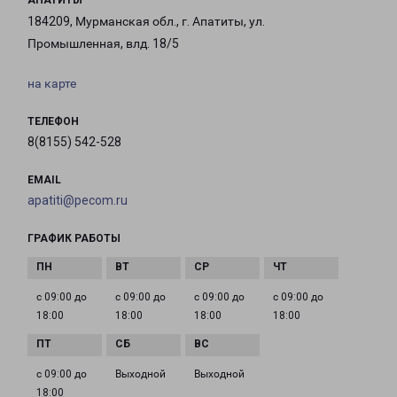
АПАТИТЫ
184209, Мурманская обл., г. Апатиты, ул.
Промышленная, влд. 18/5
на карте
ТЕЛЕФОН
8(8155) 542-528
EMAIL
apatiti@pecom.ru
ГРАФИК РАБОТЫ
с 09:00 до
с 09:00 до
с 09:00 до
с 09:00 до
18:00
18:00
18:00
18:00
с 09:00 до
Выходной
Выходной
18:00