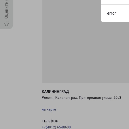
error
КАЛИНИНГРАД
Россия, Калининград, Пригородная улица, 20с3
на карте
ТЕЛЕФОН
+7(4012) 65-88-00