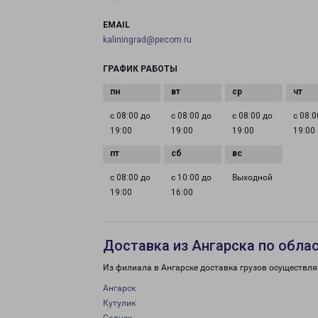
EMAIL
kaliningrad@pecom.ru
ГРАФИК РАБОТЫ
с 08:00 до
с 08:00 до
с 08:00 до
с 08:0
19:00
19:00
19:00
19:00
с 08:00 до
с 10:00 до
Выходной
19:00
16:00
Доставка из Ангарска по обла
Из филиала в Ангарске доставка грузов осуществля
Ангарск
Кутулик