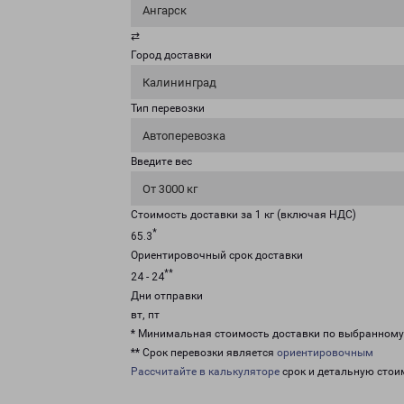
Ангарск
⇄
Город доставки
Калининград
Тип перевозки
Автоперевозка
Введите вес
От 3000 кг
Стоимость доставки за 1 кг (включая НДС)
*
65.3
Ориентировочный срок доставки
**
24 - 24
Дни отправки
вт, пт
* Минимальная стоимость доставки по выбранном
** Срок перевозки является
ориентировочным
Рассчитайте в калькуляторе
срок и детальную стои