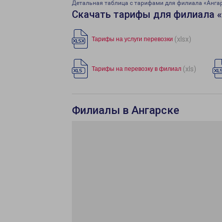
Детальная таблица с тарифами для филиала «Анга
Скачать тарифы для филиала 
(xlsx)
Тарифы на услуги перевозки
(xls)
Тарифы на перевозку в филиал
Филиалы в Ангарске