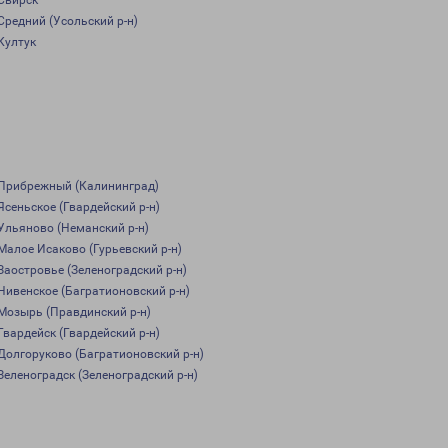
Свирск
Средний (Усольский р-н)
Култук
Прибрежный (Калининград)
Ясеньское (Гвардейский р-н)
Ульяново (Неманский р-н)
Малое Исаково (Гурьевский р-н)
Заостровье (Зеленоградский р-н)
Нивенское (Багратионовский р-н)
Мозырь (Правдинский р-н)
Гвардейск (Гвардейский р-н)
Долгоруково (Багратионовский р-н)
Зеленоградск (Зеленоградский р-н)