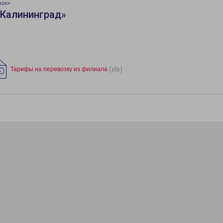
рск»
«Калининград»
(xls)
Тарифы на перевозку из филиала