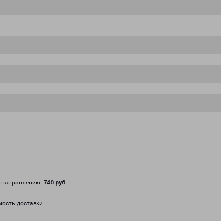
у направлению:
740 руб
.
мость доставки.