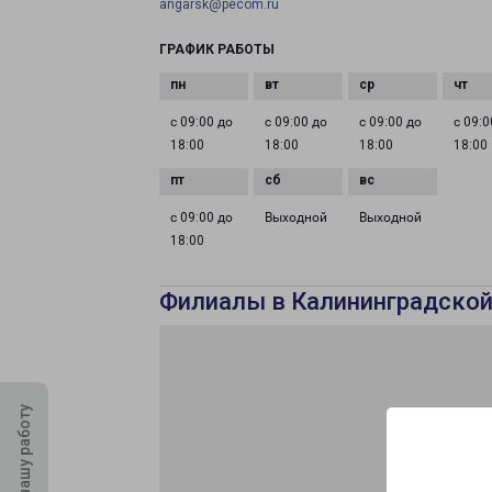
angarsk@pecom.ru
ГРАФИК РАБОТЫ
с 09:00 до
с 09:00 до
с 09:00 до
с 09:0
18:00
18:00
18:00
18:00
с 09:00 до
Выходной
Выходной
18:00
Филиалы в Калининградской
Оцените нашу работу