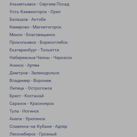
Альметьевск - Сергиев Посад
Усть-Каменогорск - Орел
Балашов - Актобе
Кемерово - Магнитогорск
Минск - Благовещенск
Прокопьевск - Борисоглебск
Екатеринбург - Тольятти
Набережные Челны - Черкесск
Ачинск - Артем
Дмитров - Зеленодольск
Владимир - Воронеж
Липецк - Острогожск
Брест - Костанай
Саранск - Красноярск
Тула - Ногинск
Анапа - Урюпинск
Славянск-на-Кубани - Адлер
Лесосибирск - Грозный