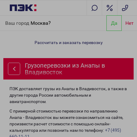
Главная
Направления
Грузоперевозки из Анапы в
Ваш город
Москва?
Да
Нет
Владивосток
Рассчитать и заказать перевозку
Грузоперевозки из Анапы в
Владивосток
ПЭК доставляет грузы из Анапы в Владивосток, а также в
другие города России автомобильным и
авиатранспортом.
С примерной стоимостью перевозки по направлению
Анапа - Владивосток вы можете ознакомиться на сайте,
произвести расчет стоимости с помощью онлайн-
калькулятора или позвонить нам по телефону:
+7 (495)
660-11-11
.