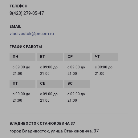
ТЕЛЕФОН
8(423) 279-05-47
EMAIL
vladivostok@pecom.ru
ГРАФИК РАБОТЫ
с 09:00 до
с 09:00 до
с 09:00 до
с 09:00 до
21:00
21:00
21:00
21:00
с 09:00 до
с 09:00 до
с 09:00 до
21:00
21:00
21:00
ВЛАДИВОСТОК СТАНЮКОВИЧА 37
город Владивосток, улица Станюковича, 37