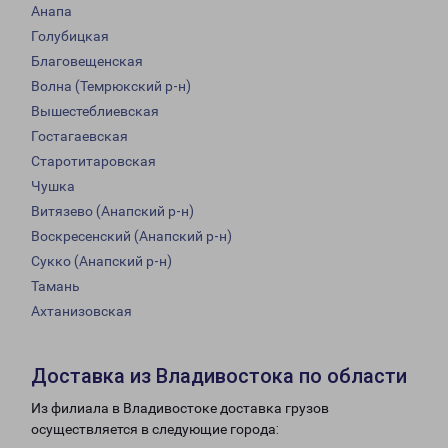
Анапа
Голубицкая
Благовещенская
Волна (Темрюкский р-н)
Вышестеблиевская
Гостагаевская
Старотитаровская
Чушка
Витязево (Анапский р-н)
Воскресенский (Анапский р-н)
Сукко (Анапский р-н)
Тамань
Ахтанизовская
Доставка из Владивостока по области
Из филиала в Владивостоке доставка грузов
осуществляется в следующие города: