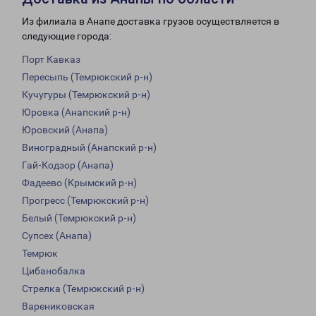
Из филиала в Анапе доставка грузов осуществляется в
следующие города:
Порт Кавказ
Пересыпь (Темрюкский р-н)
Кучугуры (Темрюкский р-н)
Юровка (Анапский р-н)
Юровский (Анапа)
Виноградный (Анапский р-н)
Гай-Кодзор (Анапа)
Фадеево (Крымский р-н)
Прогресс (Темрюкский р-н)
Белый (Темрюкский р-н)
Супсех (Анапа)
Темрюк
Цибанобалка
Стрелка (Темрюкский р-н)
Варениковская