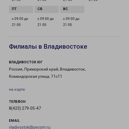
с 09:00 до
с 09:00 до
с 09:00 до
21:00
21:00
21:00
Филиалы в Владивостоке
ВЛАДИВОСТОК ЮГ
Россия, Приморский край, Владивосток,
Командорская улица, 11с11
на карте
ТЕЛЕФОН
8(423) 279-05-47
EMAIL
vladivostok@pecom.ru