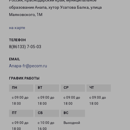
Россия, Краснодарский край, муниципальное
образование Анапа, хутор Усатова Балка, улица
Маяковского, 1М
на карте
ТЕЛЕФОН
8(86133) 7-05-03
EMAIL
Anapa-fr@pecom.ru
ГРАФИК РАБОТЫ
с 09:00 до
с 09:00 до
с 09:00 до
с 09:00 до
18:00
18:00
18:00
18:00
с 09:00 до
с 10:00 до
Выходной
18:00
16:00