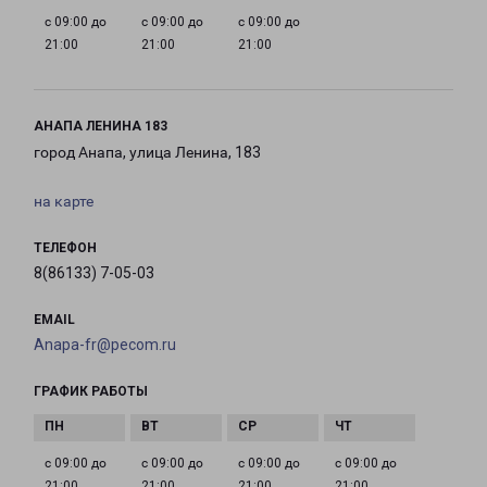
с 09:00 до
с 09:00 до
с 09:00 до
21:00
21:00
21:00
АНАПА ЛЕНИНА 183
город Анапа, улица Ленина, 183
на карте
ТЕЛЕФОН
8(86133) 7-05-03
EMAIL
Anapa-fr@pecom.ru
ГРАФИК РАБОТЫ
с 09:00 до
с 09:00 до
с 09:00 до
с 09:00 до
21:00
21:00
21:00
21:00