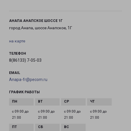
АНАПА АНАПСКОЕ ШОССЕ 1Г
город Анапа, шоссе Анапское, 1Г
на карте
ТЕЛЕФОН
8(86133) 7-05-03
EMAIL
Anapa-fr@pecom.ru
ГРАФИК РАБОТЫ
с 09:00 до
с 09:00 до
с 09:00 до
с 09:00 до
21:00
21:00
21:00
21:00