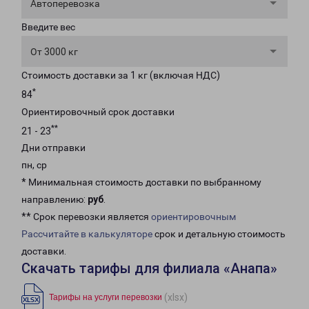
Автоперевозка
Введите вес
От 3000 кг
Стоимость доставки за 1 кг (включая НДС)
*
84
Ориентировочный срок доставки
**
21 - 23
Дни отправки
пн, ср
* Минимальная стоимость доставки по выбранному
направлению:
руб
.
** Срок перевозки является
ориентировочным
Рассчитайте в калькуляторе
срок и детальную стоимость
доставки.
Скачать тарифы для филиала «Анапа»
(xlsx)
Тарифы на услуги перевозки