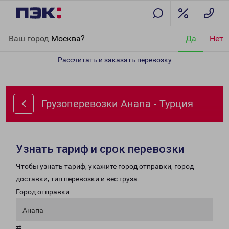
Главная
Направления
Грузоперевозки Анапа - Турция
Ваш город
Москва?
Да
Нет
Рассчитать и заказать перевозку
Грузоперевозки Анапа - Турция
Узнать тариф и срок перевозки
Чтобы узнать тариф, укажите город отправки, город
доставки, тип перевозки и вес груза.
Город отправки
Анапа
⇄