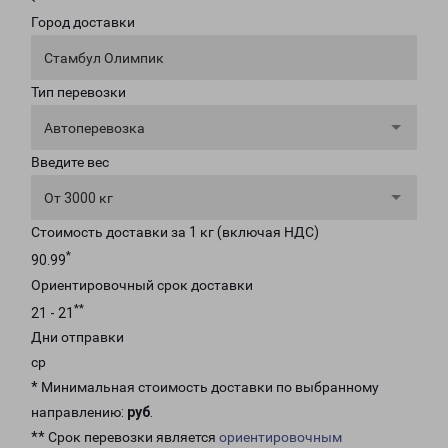
Город доставки
Стамбул Олимпик
Тип перевозки
Автоперевозка
Введите вес
От 3000 кг
Стоимость доставки за 1 кг (включая НДС)
*
90.99
Ориентировочный срок доставки
**
21 - 21
Дни отправки
ср
* Минимальная стоимость доставки по выбранному
направлению:
руб
.
** Срок перевозки является
ориентировочным