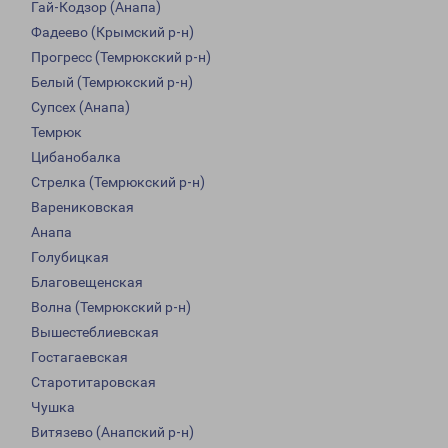
Гай-Кодзор (Анапа)
Фадеево (Крымский р-н)
Прогресс (Темрюкский р-н)
Белый (Темрюкский р-н)
Супсех (Анапа)
Темрюк
Цибанобалка
Стрелка (Темрюкский р-н)
Варениковская
Анапа
Голубицкая
Благовещенская
Волна (Темрюкский р-н)
Вышестеблиевская
Гостагаевская
Старотитаровская
Чушка
Витязево (Анапский р-н)