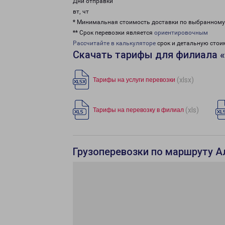
Дни отправки
вт, чт
* Минимальная стоимость доставки по выбранном
** Срок перевозки является
ориентировочным
Рассчитайте в калькуляторе
срок и детальную стои
Скачать тарифы для филиала 
(xlsx)
Тарифы на услуги перевозки
(xls)
Тарифы на перевозку в филиал
Грузоперевозки по маршруту А