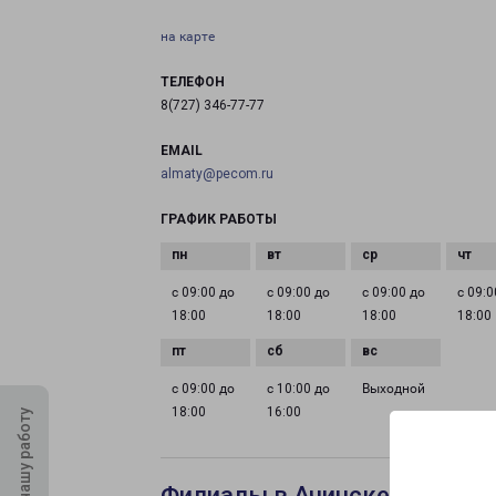
на карте
ТЕЛЕФОН
8(727) 346-77-77
EMAIL
almaty@pecom.ru
ГРАФИК РАБОТЫ
с 09:00 до
с 09:00 до
с 09:00 до
с 09:0
18:00
18:00
18:00
18:00
с 09:00 до
с 10:00 до
Выходной
18:00
16:00
Оцените нашу работу
Филиалы в Ачинске