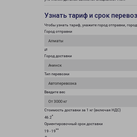
Узнать тариф и срок перево
Чтобы узнать тариф, укажите город отправки, город 
Город отправки
Алматы
⇄
Город доставки
Ачинск
Тип перевозки
Автоперевозка
Введите вес
От 3000 кг
Стоимость доставки за 1 кг (включая НДС)
*
46.2
Ориентировочный срок доставки
**
19 - 19