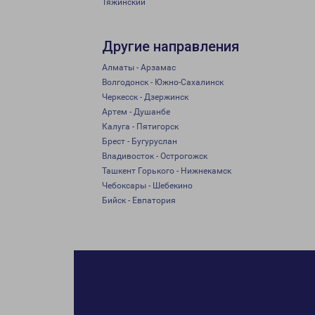
Тяжинский
Другие направления
Алматы - Арзамас
Волгодонск - Южно-Сахалинск
Черкесск - Дзержинск
Артем - Душанбе
Калуга - Пятигорск
Брест - Бугуруслан
Владивосток - Острогожск
Ташкент Горького - Нижнекамск
Чебоксары - Шебекино
Бийск - Евпатория