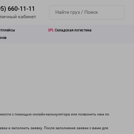
95) 660-11-11
 личный кабинет
етплейсы
3PL
Складская логистика
инов
оимости с помощью онлайн-калькулятора или позвонить нам по
авки и заполнить заявку. После заполнения заявки с вами для