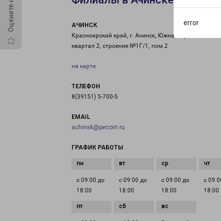
error
АЧИНСК
Красноярский край, г. Ачинск, Южная Промзона
квартал 2, строение №1Г/1, пом.2
на карте
ТЕЛЕФОН
8(39151) 5-700-5
EMAIL
achinsk@pecom.ru
ГРАФИК РАБОТЫ
с 09:00 до
с 09:00 до
с 09:00 до
с 09:0
18:00
18:00
18:00
18:00