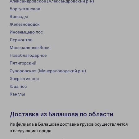
Александровское (Александровский р-н)
Боргустанская
Винсады
Железноводск
Иноземцево пос
Лермонтов
Минеральные Воды
Новоблагодарное
Пятигорский
Суворовская (Минераловодский р-н)
Энергетик пос.
Юца пос.
Канглы
Доставка из Балашова по области
Из филиала в Балашове доставка грузов осуществляется
в следующие города: