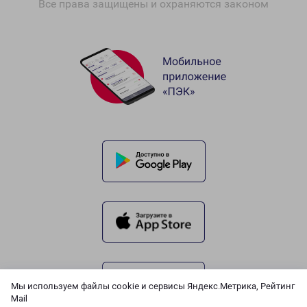
Все права защищены и охраняются законом
Мы используем файлы cookie и сервисы Яндекс.Метрика, Рейтинг
Mail