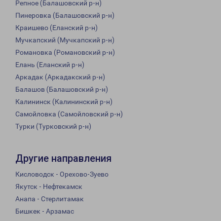
Репное (Балашовский р-н)
Пинеровка (Балашовский р-н)
Краишево (Еланский р-н)
Мучкапский (Мучкапский р-н)
Романовка (Романовский р-н)
Елань (Еланский р-н)
Аркадак (Аркадакский р-н)
Балашов (Балашовский р-н)
Калининск (Калининский р-н)
Самойловка (Самойловский р-н)
Турки (Турковский р-н)
Другие направления
Кисловодск - Орехово-Зуево
Якутск - Нефтекамск
Анапа - Стерлитамак
Бишкек - Арзамас