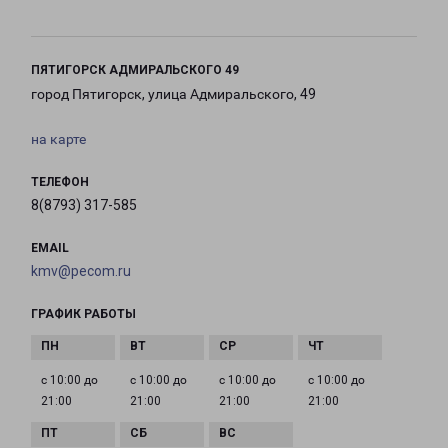
ПЯТИГОРСК АДМИРАЛЬСКОГО 49
город Пятигорск, улица Адмиральского, 49
на карте
ТЕЛЕФОН
8(8793) 317-585
EMAIL
kmv@pecom.ru
ГРАФИК РАБОТЫ
с 10:00 до
с 10:00 до
с 10:00 до
с 10:00 до
21:00
21:00
21:00
21:00