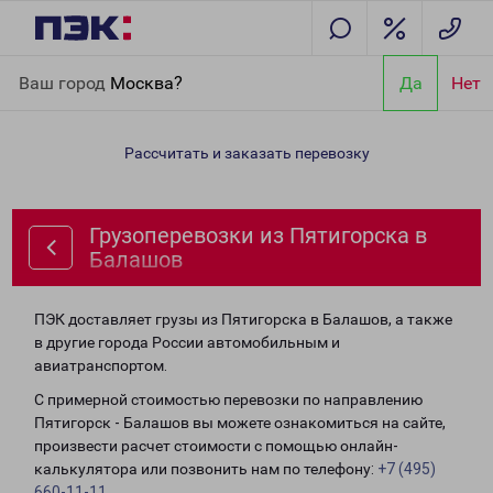
Главная
Направления
Грузоперевозки из Пятигорска в
Ваш город
Москва?
Да
Нет
Балашов
Рассчитать и заказать перевозку
Грузоперевозки из Пятигорска в
Балашов
ПЭК доставляет грузы из Пятигорска в Балашов, а также
в другие города России автомобильным и
авиатранспортом.
С примерной стоимостью перевозки по направлению
Пятигорск - Балашов вы можете ознакомиться на сайте,
произвести расчет стоимости с помощью онлайн-
калькулятора или позвонить нам по телефону:
+7 (495)
660-11-11
.