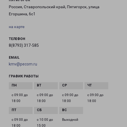
ПЯТИГОРСК
Россия, Ставропольский край, Пятигорск, улица
Егоршина, 6с1
на карте
ТЕЛЕФОН
8(8793) 317-585
EMAIL
kmv@pecom.ru
ГРАФИК РАБОТЫ
с 09:00 до
с 09:00 до
с 09:00 до
с 09:00 до
18:00
18:00
18:00
18:00
с 09:00 до
с 10:00 до
Выходной
18:00
15:00