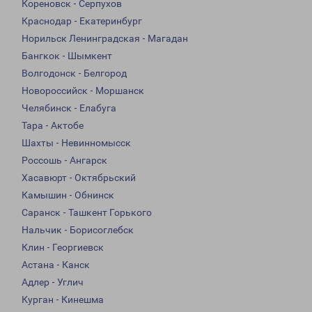
Кореновск - Серпухов
Краснодар - Екатеринбург
Норильск Ленинградская - Магадан
Бангкок - Шымкент
Волгодонск - Белгород
Новороссийск - Моршанск
Челябинск - Елабуга
Тара - Актобе
Шахты - Невинномысск
Россошь - Ангарск
Хасавюрт - Октябрьский
Камышин - Обнинск
Саранск - Ташкент Горького
Нальчик - Борисоглебск
Клин - Георгиевск
Астана - Канск
Адлер - Углич
Курган - Кинешма