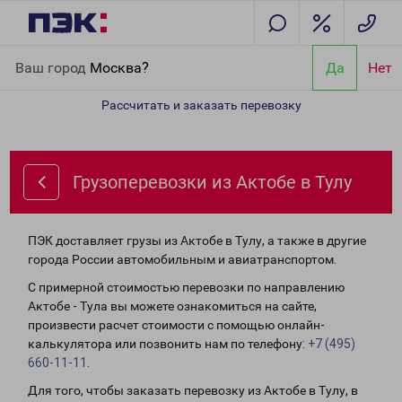
Главная
Направления
Грузоперевозки из Актобе в Тулу
Ваш город
Москва?
Да
Нет
Рассчитать и заказать перевозку
Грузоперевозки из Актобе в Тулу
ПЭК доставляет грузы из Актобе в Тулу, а также в другие
города России автомобильным и авиатранспортом.
С примерной стоимостью перевозки по направлению
Актобе - Тула вы можете ознакомиться на сайте,
произвести расчет стоимости с помощью онлайн-
калькулятора или позвонить нам по телефону:
+7 (495)
660-11-11
.
Для того, чтобы заказать перевозку из Актобе в Тулу, в