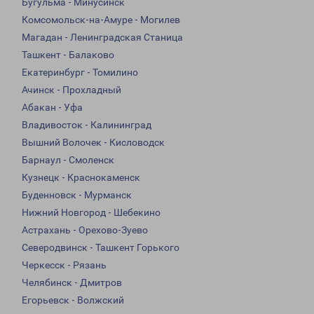
Бугульма - Минусинск
Комсомольск-на-Амуре - Могилев
Магадан - Ленинградская Станица
Ташкент - Балаково
Екатеринбург - Томилино
Ачинск - Прохладный
Абакан - Уфа
Владивосток - Калининград
Вышний Волочек - Кисловодск
Барнаул - Смоленск
Кузнецк - Краснокаменск
Буденновск - Мурманск
Нижний Новгород - Шебекино
Астрахань - Орехово-Зуево
Северодвинск - Ташкент Горького
Черкесск - Рязань
Челябинск - Дмитров
Егорьевск - Волжский