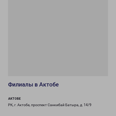
Филиалы в Актобе
АКТОБЕ
РК, г. Актобе, проспект Санкибай Батыра, д. 14/9