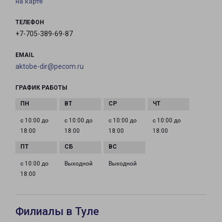
на карте
ТЕЛЕФОН
+7-705-389-69-87
EMAIL
aktobe-dir@pecom.ru
ГРАФИК РАБОТЫ
с 10:00 до
с 10:00 до
с 10:00 до
с 10:00 до
18:00
18:00
18:00
18:00
с 10:00 до
Выходной
Выходной
18:00
Филиалы в Туле