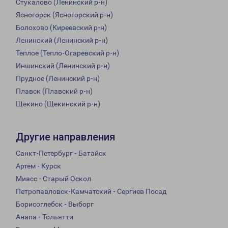
Стукалово (Ленинский р-н)
Ясногорск (Ясногорский р-н)
Болохово (Киреевский р-н)
Ленинский (Ленинский р-н)
Теплое (Тепло-Огаревский р-н)
Иншинский (Ленинский р-н)
Прудное (Ленинский р-н)
Плавск (Плавский р-н)
Щекино (Щекинский р-н)
Другие направления
Санкт-Петербург - Батайск
Артем - Курск
Миасс - Старый Оскол
Петропавловск-Камчатский - Сергиев Посад
Борисоглебск - Выборг
Анапа - Тольятти