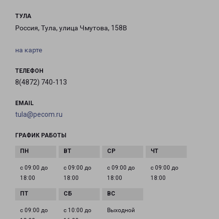
ТУЛА
Россия, Тула, улица Чмутова, 158В
на карте
ТЕЛЕФОН
8(4872) 740-113
EMAIL
tula@pecom.ru
ГРАФИК РАБОТЫ
с 09:00 до
с 09:00 до
с 09:00 до
с 09:00 до
18:00
18:00
18:00
18:00
с 09:00 до
с 10:00 до
Выходной