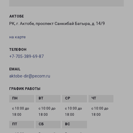
АКТОБЕ
РК, г. Актобе, проспект Санкибай Батыра, д. 14/9
на карте
ТЕЛЕФОН
+7-705-389-69-87
EMAIL
aktobe-dir@pecom.ru
ГРАФИК РАБОТЫ
с 10:00 до
с 10:00 до
с 10:00 до
с 10:00 до
18:00
18:00
18:00
18:00