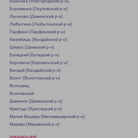
Божонка (Новгородский р-н)
Боровенка (Окуловский р-н)
Лычково (Демянский р-н)
Любытино (Любытинский р-н)
Парфино (Парфинский р-н)
Яжелбицы (Валдайский р-н)
Шимск (Шимский р-н)
Батецкий (Батецкий р-н)
Боровичи (Боровичский р-н)
Валдай (Валдайский р-н)
Волот (Волотовский р-н)
Волховец
Волховский
Демянск (Демянский р-н)
Крестцы (Крестецкий р-н)
Малая Вишера (Маловишерский р-н)
Марево (Маревский р-н)
показать всё