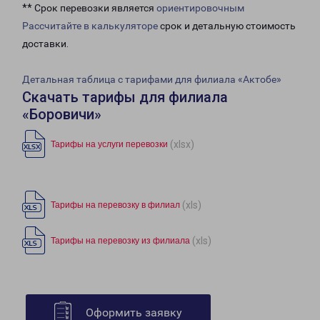
** Срок перевозки является
ориентировочным
Рассчитайте в калькуляторе
срок и детальную стоимость
доставки.
Детальная таблица с тарифами для филиала «Актобе»
Скачать тарифы для филиала
«Боровичи»
(xlsx)
Тарифы на услуги перевозки
(xls)
Тарифы на перевозку в филиал
(xls)
Тарифы на перевозку из филиала
Оформить заявку