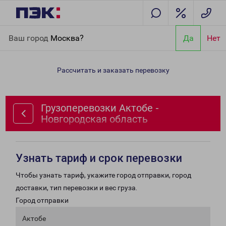
Главная
Направления
Грузоперевозки Актобе -
Ваш город
Москва?
Да
Нет
Новгородская область
Рассчитать и заказать перевозку
Грузоперевозки Актобе -
Новгородская область
Узнать тариф и срок перевозки
Чтобы узнать тариф, укажите город отправки, город
доставки, тип перевозки и вес груза.
Город отправки
Актобе