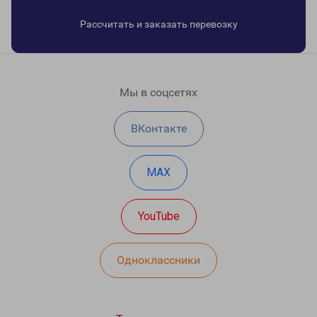
Рассчитать и заказать перевозку
Мы в соцсетях
ВКонтакте
MAX
YouTube
Одноклассники