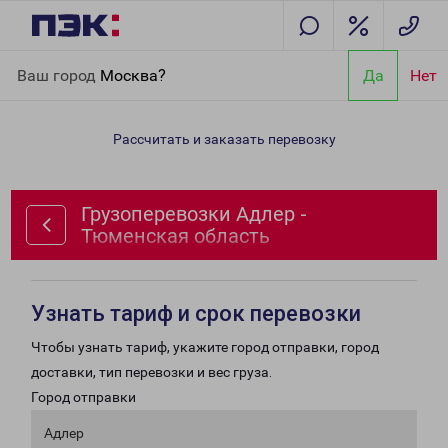
Главная
Направления
Грузоперевозки Адлер - Тюменская
Ваш город
Москва?
Да
Нет
область
Рассчитать и заказать перевозку
Грузоперевозки Адлер -
Тюменская область
Узнать тариф и срок перевозки
Чтобы узнать тариф, укажите город отправки, город
доставки, тип перевозки и вес груза.
Город отправки
Адлер