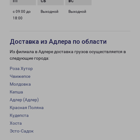
с 09:00 до
Выходной
Выходной
18:00
Доставка из Адлера по области
Из филиала в Адлере доставка грузов осуществляется в
следующие города:
Роза Хутор
Чвижепсе
Молдовка
Кепша
Адлер (Адлер)
Красная Поляна
Кудепста
Хоста
Эсто-Садок