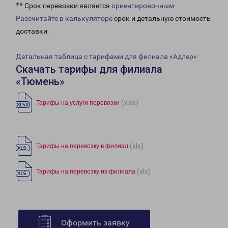
** Срок перевозки является
ориентировочным
Рассчитайте в калькуляторе
срок и детальную стоимость
доставки.
Детальная таблица с тарифами для филиала «Адлер»
Скачать тарифы для филиала
«Тюмень»
(xlsx)
Тарифы на услуги перевозки
(xls)
Тарифы на перевозку в филиал
(xls)
Тарифы на перевозку из филиала
Оформить заявку