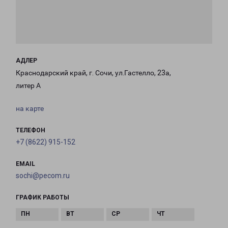
АДЛЕР
Краснодарский край, г. Сочи, ул.Гастелло, 23а,
литер А
на карте
ТЕЛЕФОН
+7 (8622) 915-152
EMAIL
sochi@pecom.ru
ГРАФИК РАБОТЫ