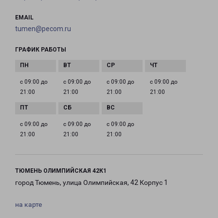
EMAIL
tumen@pecom.ru
ГРАФИК РАБОТЫ
с 09:00 до
с 09:00 до
с 09:00 до
с 09:00 до
21:00
21:00
21:00
21:00
с 09:00 до
с 09:00 до
с 09:00 до
21:00
21:00
21:00
ТЮМЕНЬ ОЛИМПИЙСКАЯ 42К1
город Тюмень, улица Олимпийская, 42 Корпус 1
на карте