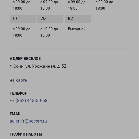
с 09:00 до
с 09:00 до
с 09:00 до
с 09:00 до
18:00
18:00
18:00
18:00
с 09:00 до
с 10:00 до
Выходной
18:00
16:00
АДЛЕР ВЕСЕЛОЕ
г. Сочи, ул. Урожайная, д. 52
на карте
ТЕЛЕФОН
+7 (862) 445-50-58
EMAIL
adler-fr@pecom.ru
ГРАФИК РАБОТЫ