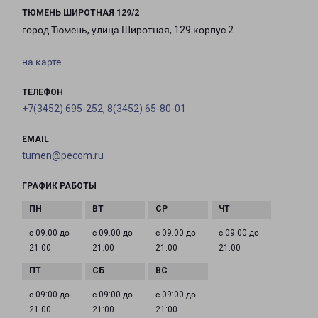
ТЮМЕНЬ ШИРОТНАЯ 129/2
город Тюмень, улица Широтная, 129 корпус 2
на карте
ТЕЛЕФОН
+7(3452) 695-252, 8(3452) 65-80-01
EMAIL
tumen@pecom.ru
ГРАФИК РАБОТЫ
с 09:00 до
с 09:00 до
с 09:00 до
с 09:00 до
21:00
21:00
21:00
21:00
с 09:00 до
с 09:00 до
с 09:00 до
21:00
21:00
21:00