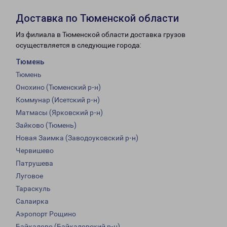
Доставка по Тюменской области
Из филиала в Тюменской области доставка грузов
осуществляется в следующие города:
Тюмень
Тюмень
Онохино (Тюменский р-н)
Коммунар (Исетский р-н)
Матмасы (Ярковский р-н)
Зайково (Тюмень)
Новая Заимка (Заводоуковский р-н)
Червишево
Патрушева
Луговое
Тараскуль
Салаирка
Аэропорт Рощино
Байкалово (Байкаловский р-н)