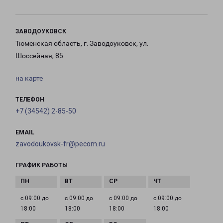
ЗАВОДОУКОВСК
Тюменская область, г. Заводоуковск, ул.
Шоссейная, 85
на карте
ТЕЛЕФОН
+7 (34542) 2-85-50
EMAIL
zavodoukovsk-fr@pecom.ru
ГРАФИК РАБОТЫ
с 09:00 до
с 09:00 до
с 09:00 до
с 09:00 до
18:00
18:00
18:00
18:00