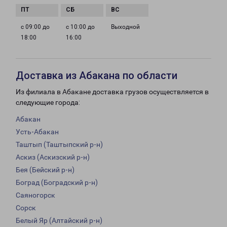
с 09:00 до
с 10:00 до
Выходной
18:00
16:00
Доставка из Абакана по области
Из филиала в Абакане доставка грузов осуществляется в
следующие города:
Абакан
Усть-Абакан
Таштып (Таштыпский р-н)
Аскиз (Аскизский р-н)
Бея (Бейский р-н)
Боград (Боградский р-н)
Саяногорск
Сорск
Белый Яр (Алтайский р-н)