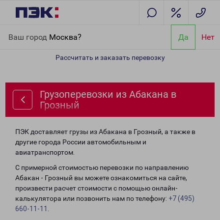
Главная
Направления
Грузоперевозки из Абакана в Грозный
Ваш город
Москва?
Да
Нет
Рассчитать и заказать перевозку
Грузоперевозки из Абакана в
Грозный
ПЭК доставляет грузы из Абакана в Грозный, а также в
другие города России автомобильным и
авиатранспортом.
С примерной стоимостью перевозки по направлению
Абакан - Грозный вы можете ознакомиться на сайте,
произвести расчет стоимости с помощью онлайн-
калькулятора или позвонить нам по телефону:
+7 (495)
660-11-11
.