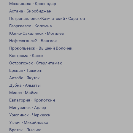
Махачкала - Краснодар
Астана - Биробиджан
Петропавловск-Камчатский - Саратов
Георгиевск - Коломна
Южно-Сахалинск - Могилев
Нефтеюганск2 - Бангкок
Прокопьевск - Вышний Волочек
Кострома - Канск
Острогожск - Стерлитамак
Ереван - Ташкент
Актобе - Якутск
Дубна - Алматы
Миасс - Майма
Евпатория - Кропоткин
Минусинск - Адлер
Урюпинск - Черкесск
Углич - Михайловка
Братск - Лысьва