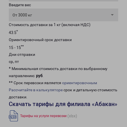
Введите вес
От 3000 кг
Стоимость доставки за 1 кг (включая НДС)
*
43.5
Ориентировочный срок доставки
**
15 - 15
Дни отправки
ср, пт
* Минимальная стоимость доставки по выбранному
направлению:
руб
.
** Срок перевозки является
ориентировочным
Рассчитайте в калькуляторе
срок и детальную стоимость
доставки.
Скачать тарифы для филиала «Абакан»
(xlsx)
Тарифы на услуги перевозки