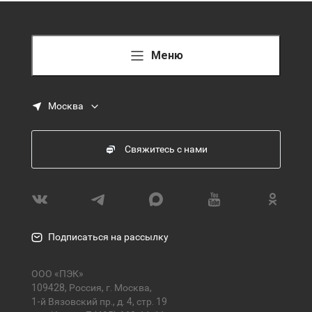
Меню
Москва
Свяжитесь с нами
Подписаться на рассылку
ООО «ПЭК»
109428, Россия, г. Москва,
1-й Вязовский пр., д. 4, стр. 19