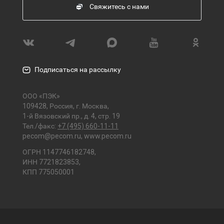
Свяжитесь с нами
Подписаться на рассылку
ООО «ПЭК»
109428, Россия, г. Москва,
1-й Вязовский пр., д. 4, стр. 19
Тел./факс:
+7 (495) 660-11-11
pecom@pecom.ru
,
www.pecom.ru
ОГРН 1147746182748,
ИНН 7721823853,
КПП 775050001