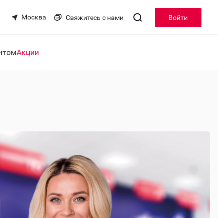
Москва
Свяжитесь с нами
Войти
нтом
Акции