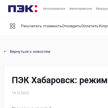
Автоперевозки
Авиаперевозки
Междун
Рассчитать стоимость
Отследить
Оплатить
Услу
Вернуться к новостям
ПЭК Хабаровск: режим
18.10.2023