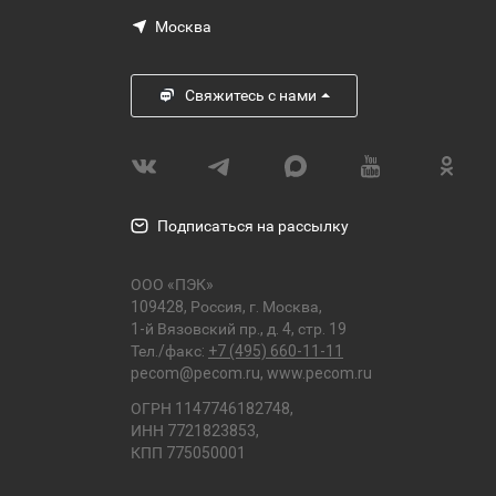
Москва
Свяжитесь с нами
Подписаться на рассылку
ООО «ПЭК»
109428, Россия, г. Москва,
1-й Вязовский пр., д. 4, стр. 19
Тел./факс:
+7 (495) 660-11-11
pecom@pecom.ru
,
www.pecom.ru
ОГРН 1147746182748,
ИНН 7721823853,
КПП 775050001