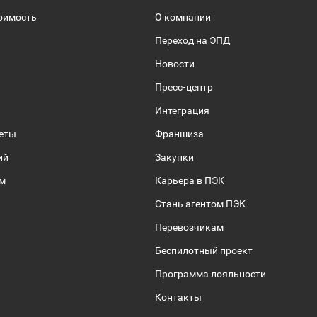
оимость
О компании
Переход на ЭПД
Новости
Пресс-центр
Интеграция
веты
Франшиза
ий
Закупки
ом
Карьера в ПЭК
Стань агентом ПЭК
Перевозчикам
Беспилотный проект
Программа лояльности
Контакты