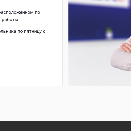
 расположенном по
м работы.
ельника по пятницу с