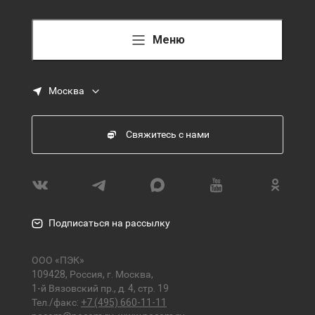
Меню
Москва
Свяжитесь с нами
Подписаться на рассылку
ООО «ПЭК»
109428, Россия, г. Москва,
1-й Вязовский пр., д. 4, стр. 19
Тел./факс:
+7 (495) 660-11-11