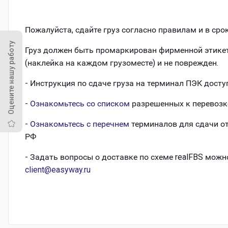
Пожалуйста, сдайте груз согласно правилам и в сро
Оцените нашу работу
Груз должен быть промаркирован фирменной этике
(наклейка на каждом грузоместе) и не поврежден.
- Инструкция по сдаче груза на терминал ПЭК дост
-
Ознакомьтесь со списком
разрешенных к перевозк
-
Ознакомьтесь с перечнем
терминалов для сдачи о
РФ
- Задать вопросы о доставке по схеме realFBS можн
client@easyway.ru