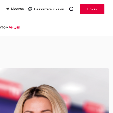
Москва
Свяжитесь с нами
Войти
нтом
Акции