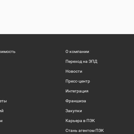
оимость
О компании
Переход на ЭПД
Новости
Пресс-центр
Интеграция
веты
Франшиза
ий
Закупки
ом
Карьера в ПЭК
Стань агентом ПЭК