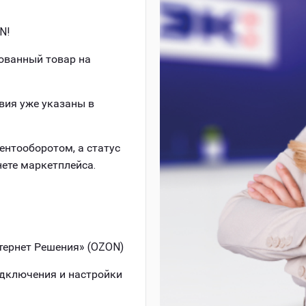
ON!
ованный товар на
вия уже указаны в
ентооборотом, а статус
ете маркетплейса.
тернет Решения» (OZON)
одключения и настройки