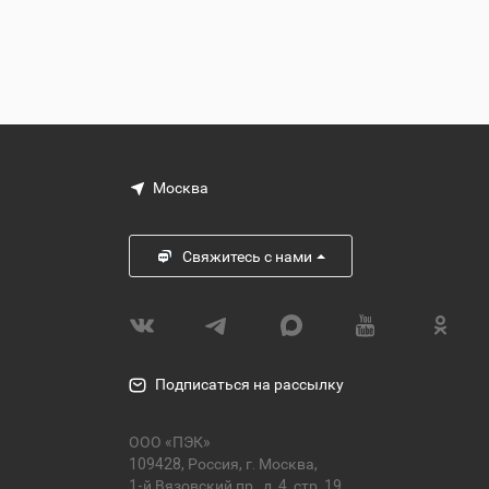
Москва
Свяжитесь с нами
Подписаться на рассылку
ООО «ПЭК»
109428, Россия, г. Москва,
1-й Вязовский пр., д. 4, стр. 19