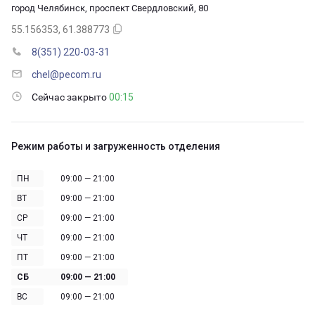
город Челябинск, проспект Свердловский, 80
55.156353, 61.388773
8(351) 220-03-31
chel@pecom.ru
Сейчас закрыто
00:15
Режим работы и загруженность отделения
ПН
09:00 — 21:00
ВТ
09:00 — 21:00
СР
09:00 — 21:00
ЧТ
09:00 — 21:00
ПТ
09:00 — 21:00
СБ
09:00 — 21:00
ВС
09:00 — 21:00