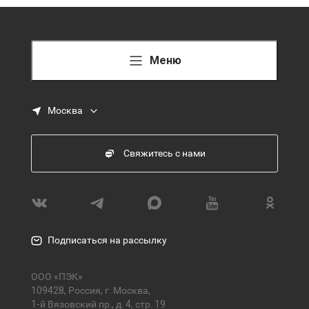
Меню
Москва
Свяжитесь с нами
Подписаться на рассылку
ООО «ПЭК»
109428, Россия, г. Москва,
1-й Вязовский пр., д. 4, стр. 19