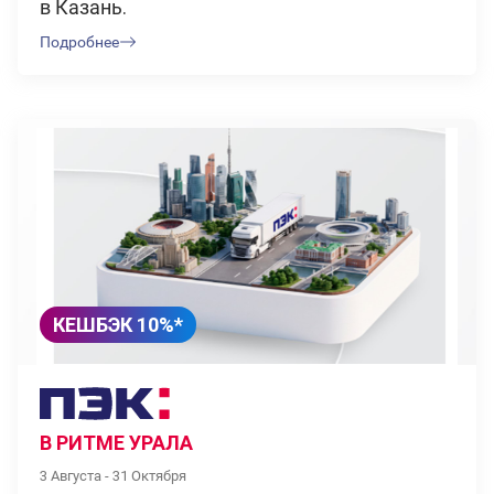
в Казань.
Подробнее
КЕШБЭК 10%*
В РИТМЕ УРАЛА
3 Августа - 31 Октября