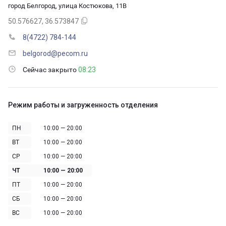
город Белгород, улица Костюкова, 11В
50.576627, 36.573847
8(4722) 784-144
belgorod@pecom.ru
Сейчас закрыто
08:23
Режим работы и загруженность отделения
ПН
10:00 — 20:00
ВТ
10:00 — 20:00
СР
10:00 — 20:00
ЧТ
10:00 — 20:00
ПТ
10:00 — 20:00
СБ
10:00 — 20:00
ВС
10:00 — 20:00