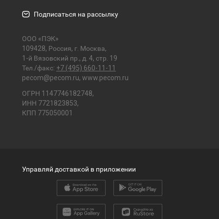
Подписаться на рассылку
ООО «ПЭК»
109428, Россия, г. Москва,
1-й Вязовский пр., д. 4, стр. 19
Тел./факс:
+7 (495) 660-11-11
pecom@pecom.ru
,
www.pecom.ru
ОГРН 1147746182748,
ИНН 7721823853,
КПП 775050001
Управляй доставкой в приложении