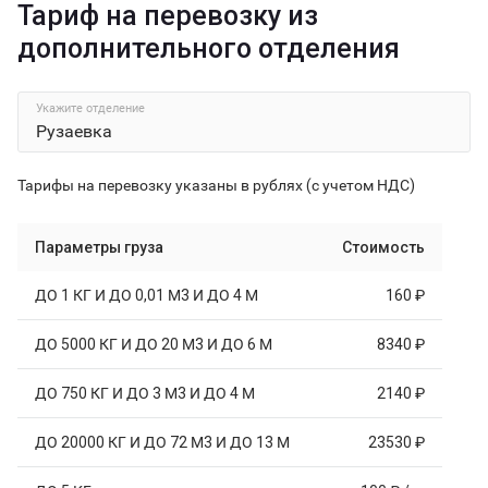
Тариф на перевозку из
дополнительного отделения
Укажите отделение
Тарифы на перевозку указаны в рублях (с учетом НДС)
Параметры груза
Стоимость
ДО 1 КГ И ДО 0,01 М3 И ДО 4 М
160 ₽
ДО 5000 КГ И ДО 20 М3 И ДО 6 М
8340 ₽
ДО 750 КГ И ДО 3 М3 И ДО 4 М
2140 ₽
ДО 20000 КГ И ДО 72 М3 И ДО 13 М
23530 ₽