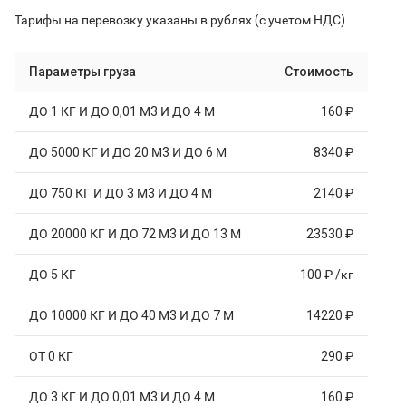
Тарифы на перевозку указаны в рублях (с учетом НДС)
Параметры груза
Стоимость
ДО 1 КГ И ДО 0,01 М3 И ДО 4 М
160 ₽
ДО 5000 КГ И ДО 20 М3 И ДО 6 М
8340 ₽
ДО 750 КГ И ДО 3 М3 И ДО 4 М
2140 ₽
ДО 20000 КГ И ДО 72 М3 И ДО 13 М
23530 ₽
ДО 5 КГ
100 ₽ /кг
ДО 10000 КГ И ДО 40 М3 И ДО 7 М
14220 ₽
ОТ 0 КГ
290 ₽
ДО 3 КГ И ДО 0,01 М3 И ДО 4 М
160 ₽