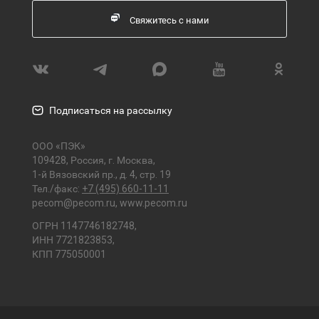
Свяжитесь с нами
Подписаться на рассылку
ООО «ПЭК»
109428, Россия, г. Москва,
1-й Вязовский пр., д. 4, стр. 19
Тел./факс:
+7 (495) 660-11-11
pecom@pecom.ru
,
www.pecom.ru
ОГРН 1147746182748,
ИНН 7721823853,
КПП 775050001