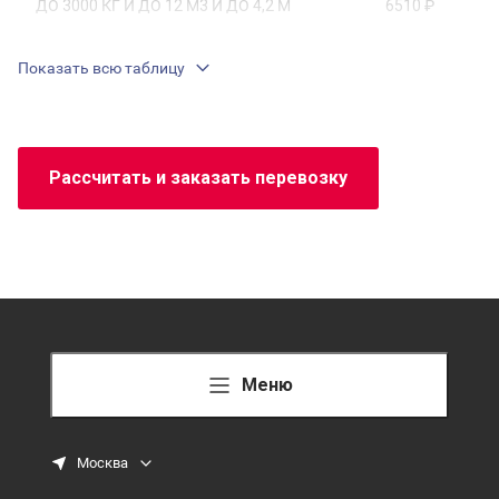
ДО 3000 КГ И ДО 12 М3 И ДО 4,2 М
6510 ₽
Показать всю таблицу
Рассчитать и заказать перевозку
Меню
Москва