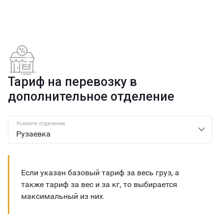
Тариф на перевозку в
дополнительное отделение
Укажите отделение
Если указан базовый тариф за весь груз, а
также тариф за вес и за кг, то выбирается
максимальный из них.