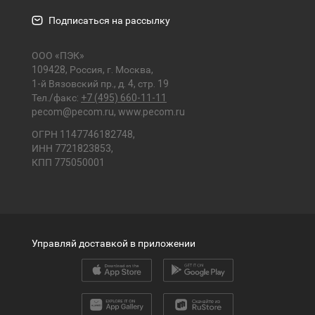
Подписаться на рассылку
ООО «ПЭК»
109428, Россия, г. Москва,
1-й Вязовский пр., д. 4, стр. 19
Тел./факс:
+7 (495) 660-11-11
pecom@pecom.ru
,
www.pecom.ru
ОГРН 1147746182748,
ИНН 7721823853,
КПП 775050001
Управляй доставкой в приложении