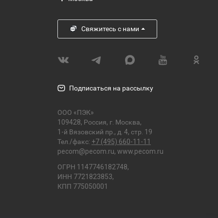
Свяжитесь с нами
Подписаться на рассылку
ООО «ПЭК»
109428, Россия, г. Москва,
1-й Вязовский пр., д. 4, стр. 19
Тел./факс:
+7 (495) 660-11-11
pecom@pecom.ru
,
www.pecom.ru
ОГРН 1147746182748,
ИНН 7721823853,
КПП 775050001