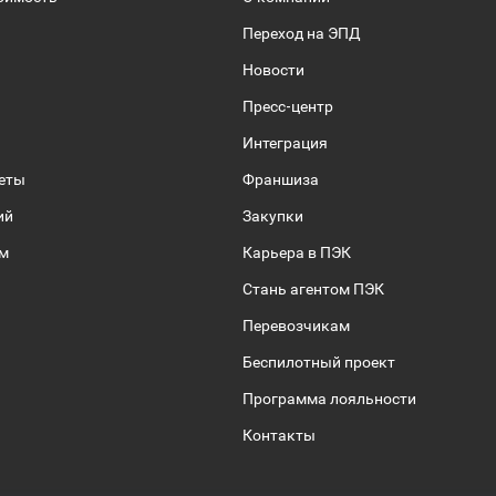
Переход на ЭПД
Новости
Пресс-центр
Интеграция
веты
Франшиза
ий
Закупки
ом
Карьера в ПЭК
Стань агентом ПЭК
Перевозчикам
Беспилотный проект
Программа лояльности
Контакты