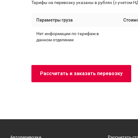
Тарифы на перевозку указаны в рублях (с учетом Н
Параметры груза
Стоим
Нет информации по тарифам в
данном отделении
Рассчитать и заказать перевозку
Автоперевозки
Рассчитать ст