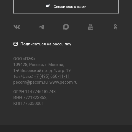
Свяжитесь с нами
Подписаться на рассылку
ООО «ПЭК»
109428, Россия, г. Москва,
1-й Вязовский пр., д. 4, стр. 19
Тел./факс:
+7 (495) 660-11-11
pecom@pecom.ru
,
www.pecom.ru
ОГРН 1147746182748,
ИНН 7721823853,
КПП 775050001