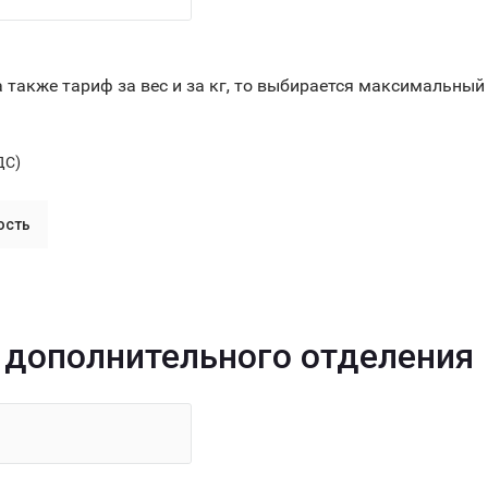
а также тариф за вес и за кг, то выбирается максимальный 
ДС)
ость
з дополнительного отделения