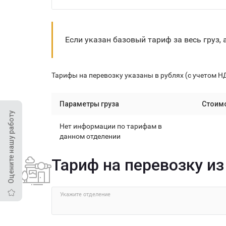
Если указан базовый тариф за весь груз, 
Тарифы на перевозку указаны в рублях (с учетом Н
Параметры груза
Стоим
Оцените нашу работу
Нет информации по тарифам в
данном отделении
Тариф на перевозку и
Укажите отделение