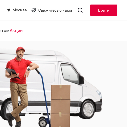
Москва
Свяжитесь с нами
Войти
нтом
Акции