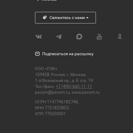
Свяжитесь с нами
Подписаться на рассылку
ООО «ПЭК»
109428, Россия, г. Москва,
1-й Вязовский пр., д. 4, стр. 19
Тел./факс:
+7 (495) 660-11-11
pecom@pecom.ru
,
www.pecom.ru
ОГРН 1147746182748,
ИНН 7721823853,
КПП 775050001