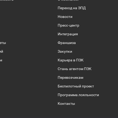
Переход на ЭПД
Новости
Пресс-центр
Интеграция
веты
Франшиза
ий
Закупки
ом
Карьера в ПЭК
Стань агентом ПЭК
Перевозчикам
Беспилотный проект
Программа лояльности
Контакты