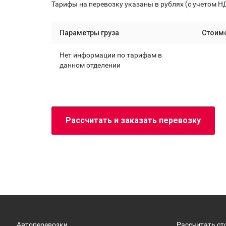
Тарифы на перевозку указаны в рублях (с учетом Н
Параметры груза
Стоим
Нет информации по тарифам в
данном отделении
Рассчитать и заказать перевозку
Автоперевозки
Рассчитать ст