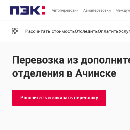
Автоперевозки
Авиаперевозки
Междун
Рассчитать стоимость
Отследить
Оплатить
Услу
Перевозка из дополнит
отделения в Ачинске
Рассчитать и заказать перевозку