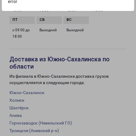
error
с 09:00 до
с 09:00 до
с 09:00 до
с 09:00 до
18:00
18:00
18:00
18:00
с 09:00 до
Выходной
Выходной
18:00
Доставка из Южно-Сахалинска по
области
Из филиала в Южно-Сахалинске доставка грузов
осуществляется в следующие города:
Южно-Сахалинск
Холмск
Шахтёрск
Анива
Горнозаводск (Невельский ГО)
Троицкое (Анивский р-н)