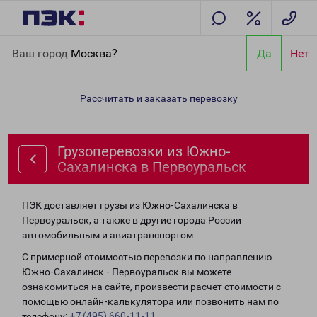
Главная
Направления
Грузоперевозки из Южно-Сахалинска
Ваш город
Москва?
Да
Нет
в Первоуральск
Рассчитать и заказать перевозку
Грузоперевозки из Южно-
Сахалинска в Первоуральск
ПЭК доставляет грузы из Южно-Сахалинска в
Первоуральск, а также в другие города России
автомобильным и авиатранспортом.
С примерной стоимостью перевозки по направлению
Южно-Сахалинск - Первоуральск вы можете
ознакомиться на сайте, произвести расчет стоимости с
помощью онлайн-калькулятора или позвонить нам по
телефону:
+7 (495) 660-11-11
.