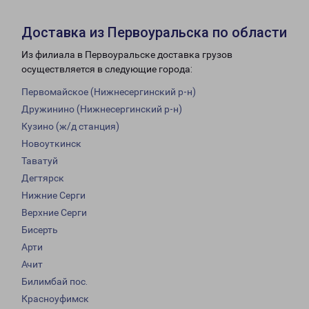
Доставка из Первоуральска по области
Из филиала в Первоуральске доставка грузов
осуществляется в следующие города:
Первомайское (Нижнесергинский р-н)
Дружинино (Нижнесергинский р-н)
Кузино (ж/д станция)
Новоуткинск
Таватуй
Дегтярск
Нижние Серги
Верхние Серги
Бисерть
Арти
Ачит
Билимбай пос.
Красноуфимск