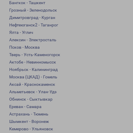
Бангкок - Ташкент
Грозный - Зеленодольск
Димитровград - Курган
Нефтеюганск2 - Таганрог
Ялта - Углич
Алексин - Электросталь
Псков - Москва
Тверь - Усть-Каменогорск
Актобе - Невинномысск
Ноябрьск - Калининград
Москва (ЦКАД) - Гомель
Аксай - Краснокаменск
Альметьевск - Улан-Удэ
Обнинск - Сыктывкар
Ереван - Самара
Астрахань - Тюмень
Шымкент - Воронеж
Кемерово - Ульяновск