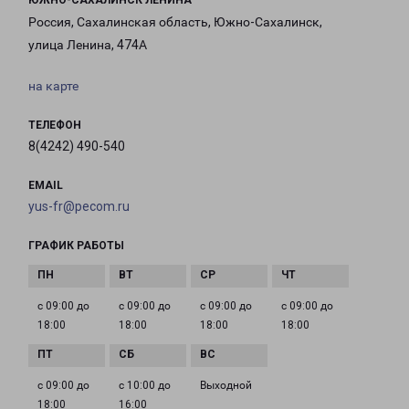
ЮЖНО-САХАЛИНСК ЛЕНИНА
Россия, Сахалинская область, Южно-Сахалинск,
улица Ленина, 474А
на карте
ТЕЛЕФОН
8(4242) 490-540
EMAIL
yus-fr@pecom.ru
ГРАФИК РАБОТЫ
с 09:00 до
с 09:00 до
с 09:00 до
с 09:00 до
18:00
18:00
18:00
18:00
с 09:00 до
с 10:00 до
Выходной
18:00
16:00