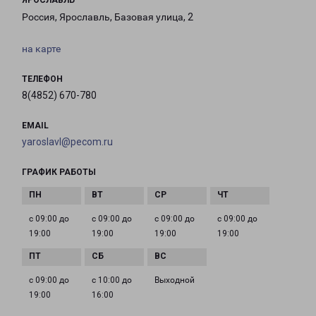
ЯРОСЛАВЛЬ
Россия, Ярославль, Базовая улица, 2
на карте
ТЕЛЕФОН
8(4852) 670-780
EMAIL
yaroslavl@pecom.ru
ГРАФИК РАБОТЫ
с 09:00 до
с 09:00 до
с 09:00 до
с 09:00 до
19:00
19:00
19:00
19:00
с 09:00 до
с 10:00 до
Выходной
19:00
16:00