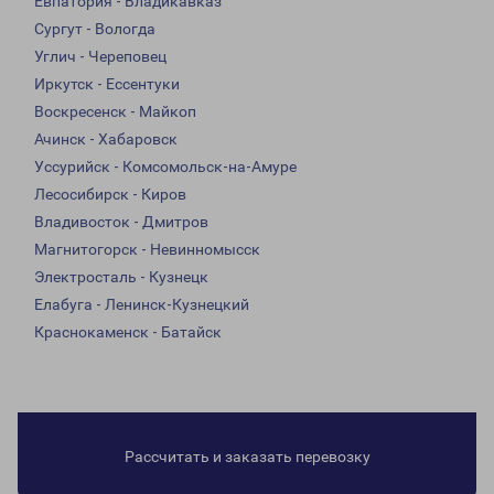
Евпатория - Владикавказ
Сургут - Вологда
Углич - Череповец
Иркутск - Ессентуки
Воскресенск - Майкоп
Ачинск - Хабаровск
Уссурийск - Комсомольск-на-Амуре
Лесосибирск - Киров
Владивосток - Дмитров
Магнитогорск - Невинномысск
Электросталь - Кузнецк
Елабуга - Ленинск-Кузнецкий
Краснокаменск - Батайск
Рассчитать и заказать перевозку