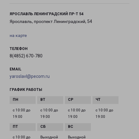
ЯРОСЛАВЛЬ ЛЕНИНГРАДСКИЙ ПР-Т 54
Ярославль, проспект Ленинградский, 54
на карте
ТЕЛЕФОН
8(4852) 670-780
EMAIL
yaroslavl@pecom.ru
ГРАФИК РАБОТЫ
с 10:00 до
с 10:00 до
с 10:00 до
с 10:00 до
19:00
19:00
19:00
19:00
с 10:00 до
Выходной
Выходной