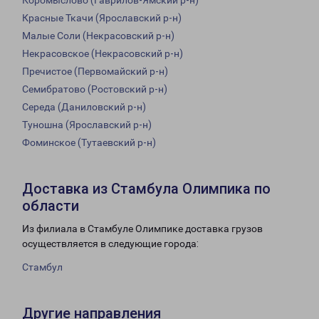
Коромыслово (Гаврилов-Ямский р-н)
Красные Ткачи (Ярославский р-н)
Малые Соли (Некрасовский р-н)
Некрасовское (Некрасовский р-н)
Пречистое (Первомайский р-н)
Семибратово (Ростовский р-н)
Середа (Даниловский р-н)
Туношна (Ярославский р-н)
Фоминское (Тутаевский р-н)
Доставка из Стамбула Олимпика по
области
Из филиала в Стамбуле Олимпике доставка грузов
осуществляется в следующие города:
Стамбул
Другие направления