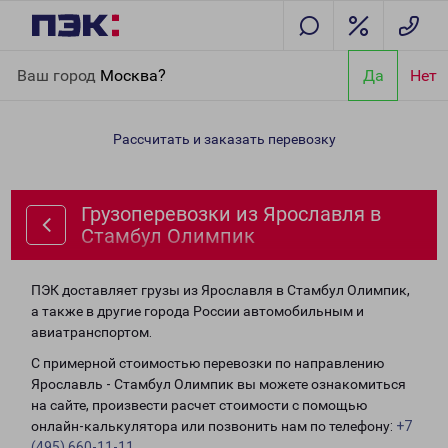
Главная
Направления
Грузоперевозки из Ярославля в
Ваш город
Москва?
Да
Нет
Стамбул Олимпик
Рассчитать и заказать перевозку
Грузоперевозки из Ярославля в
Стамбул Олимпик
ПЭК доставляет грузы из Ярославля в Стамбул Олимпик,
а также в другие города России автомобильным и
авиатранспортом.
С примерной стоимостью перевозки по направлению
Ярославль - Стамбул Олимпик вы можете ознакомиться
на сайте, произвести расчет стоимости с помощью
онлайн-калькулятора или позвонить нам по телефону:
+7
(495) 660-11-11
.