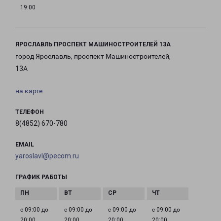
19:00
ЯРОСЛАВЛЬ ПРОСПЕКТ МАШИНОСТРОИТЕЛЕЙ 13А
город Ярославль, проспект Машиностроителей,
13А
на карте
ТЕЛЕФОН
8(4852) 670-780
EMAIL
yaroslavl@pecom.ru
ГРАФИК РАБОТЫ
с 09:00 до
с 09:00 до
с 09:00 до
с 09:00 до
20:00
20:00
20:00
20:00