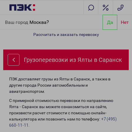
Главная
Направления
Грузоперевозки из Ялты в Саранск
Ваш город
Москва?
Да
Нет
Рассчитать и заказать перевозку
Грузоперевозки из Ялты в Саранск
ПЭК доставляет грузы из Ялты в Саранск, а также в
другие города России автомобильным и
авиатранспортом.
С примерной стоимостью перевозки по направлению
Ялта - Саранск вы можете ознакомиться на сайте,
произвести расчет стоимости с помощью онлайн-
калькулятора или позвонить нам по телефону:
+7 (495)
660-11-11
.