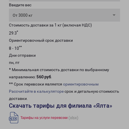
Введите вес
От 3000 кг
Стоимость доставки за 1 кг (включая НДС)
*
29.3
Ориентировочный срок доставки
**
8 - 10
Дни отправки
пн, пт
* Минимальная стоимость доставки по выбранному
направлению:
560 руб
.
** Срок перевозки является
ориентировочным
Рассчитайте в калькуляторе
срок и детальную стоимость
доставки.
Скачать тарифы для филиала «Ялта»
(xlsx)
Тарифы на услуги перевозки