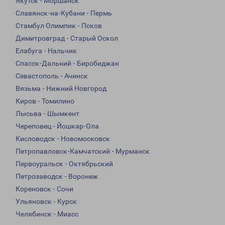
Якутск - Моршанск
Славянск-на-Кубани - Пермь
Стамбул Олимпик - Псков
Димитровград - Старый Оскол
Елабуга - Нальчик
Спасск-Дальний - Биробиджан
Севастополь - Ачинск
Вязьма - Нижний Новгород
Киров - Томилино
Лысьва - Шымкент
Череповец - Йошкар-Ола
Кисловодск - Новомосковск
Петропавловск-Камчатский - Мурманск
Первоуральск - Октябрьский
Петрозаводск - Воронеж
Кореновск - Сочи
Ульяновск - Курск
Челябинск - Миасс