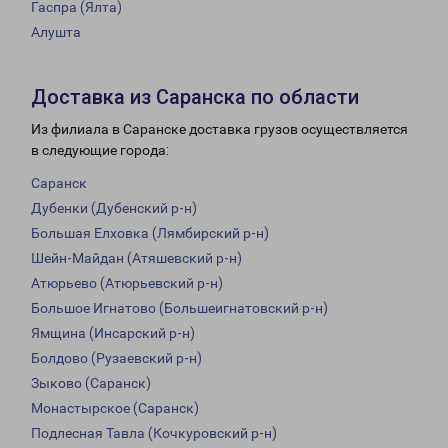
Гаспра (Ялта)
Алушта
Доставка из Саранска по области
Из филиала в Саранске доставка грузов осуществляется
в следующие города:
Саранск
Дубенки (Дубенский р-н)
Большая Елховка (Лямбирский р-н)
Шейн-Майдан (Атяшевский р-н)
Атюрьево (Атюрьевский р-н)
Большое Игнатово (Большеигнатовский р-н)
Ямщина (Инсарский р-н)
Болдово (Рузаевский р-н)
Зыково (Саранск)
Монастырское (Саранск)
Подлесная Тавла (Кочкуровский р-н)