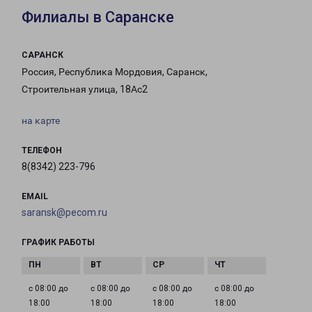
Филиалы в Саранске
САРАНСК
Россия, Республика Мордовия, Саранск,
Строительная улица, 18Ас2
на карте
ТЕЛЕФОН
8(8342) 223-796
EMAIL
saransk@pecom.ru
ГРАФИК РАБОТЫ
с 08:00 до
с 08:00 до
с 08:00 до
с 08:00 до
18:00
18:00
18:00
18:00