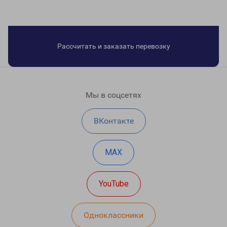
Рассчитать и заказать перевозку
Мы в соцсетях
ВКонтакте
MAX
YouTube
Одноклассники