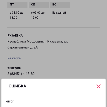
с 08:00 до
с 09:00 до
Выходной
18:00
15:00
РУЗАЕВКА
Республика Мордовия, г. Рузаевка, ул.
Строительная,д. 2А
на карте
ТЕЛЕФОН
8 (83451) 4-18-80
×
EMAIL
ОШИБКА
saransk@pecom.ru
ГРАФИК РАБОТЫ
error