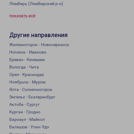
Лямбирь (Лямбирский р-н)
показать всё
Другие направления
Железногорск - Новочеркасск
Ногинск - Иваново
Ереван - Кинешма
Вологда - Чита
Орел - Краснодар
Ноябрьск - Муром
Ялта - Солнечногорск
Энгельс - Екатеринбург
Актобе - Сургут
Курган - Гродно
Барнаул - Майкоп
Балашов - Улан-Удэ