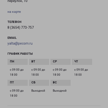
переулок, 10
на карте
ТЕЛЕФОН
8 (3654) 773-757
EMAIL
yalta@pecom.ru
ГРАФИК РАБОТЫ
с 09:00 до
с 09:00 до
с 09:00 до
с 09:00 до
18:00
18:00
18:00
18:00
с 09:00 до
Выходной
Выходной
18:00