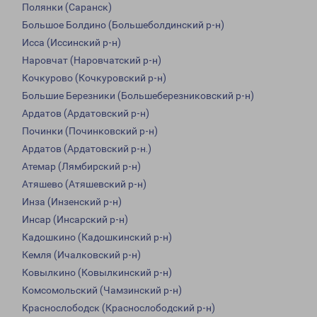
Полянки (Саранск)
Большое Болдино (Большеболдинский р-н)
Исса (Иссинский р-н)
Наровчат (Наровчатский р-н)
Кочкурово (Кочкуровский р-н)
Большие Березники (Большеберезниковский р-н)
Ардатов (Ардатовский р-н)
Починки (Починковский р-н)
Ардатов (Ардатовский р-н.)
Атемар (Лямбирский р-н)
Атяшево (Атяшевский р-н)
Инза (Инзенский р-н)
Инсар (Инсарский р-н)
Кадошкино (Кадошкинский р-н)
Кемля (Ичалковский р-н)
Ковылкино (Ковылкинский р-н)
Комсомольский (Чамзинский р-н)
Краснослободск (Краснослободский р-н)