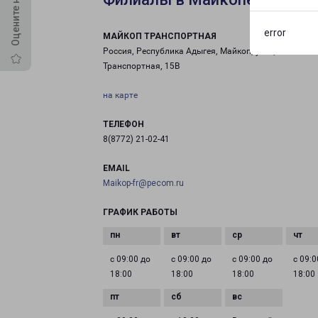
error
МАЙКОП ТРАНСПОРТНАЯ
Россия, Республика Адыгея, Майкоп, улица
Транспортная, 15В
на карте
ТЕЛЕФОН
8(8772) 21-02-41
EMAIL
Maikop-fr@pecom.ru
ГРАФИК РАБОТЫ
с 09:00 до
с 09:00 до
с 09:00 до
с 09:0
18:00
18:00
18:00
18:00