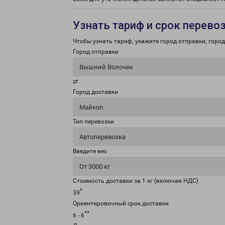
Узнать тариф и срок перево
Чтобы узнать тариф, укажите город отправки, город 
Город отправки
Вышний Волочек
⇄
Город доставки
Майкоп
Тип перевозки
Автоперевозка
Введите вес
От 3000 кг
Стоимость доставки за 1 кг (включая НДС)
*
39
Ориентировочный срок доставки
**
6 - 6