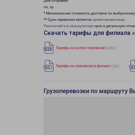
Дни отправки
пн, ср
* Минимальная стоимость доставки по выбранном
** Срок перевозки является
ориентировочным
Рассчитайте в калькуляторе
срок и детальную стои
Скачать тарифы для филиала 
(xlsx)
Тарифы на услуги перевозки
(xls)
Тарифы на перевозку в филиал
Грузоперевозки по маршруту В