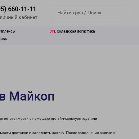
95) 660-11-11
 личный кабинет
етплейсы
3PL
Складская логистика
инов
 в Майкоп
асчет стоимости с помощью онлайн-калькулятора или
мости доставки и заполнить заявку. После заполнения заявки с