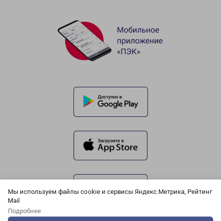
Мы используем файлы cookie и сервисы Яндекс.Метрика, Рейтинг
Mail
Подробнее