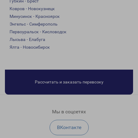
Губкин - Брест
Ковров - Новокузнецк
Минусинск - Красноярск
Энгельс - Симферополь
Первоуральск - Кисловодск
Лысьва - Елабуга
Ялта - Новосибирск
Рассчитать и заказать перевозку
Мы в соцсетях
ВКонтакте