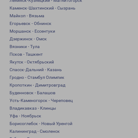
Ленинск-Кузнецкий - Магнитогорск
Каменск-Шахтинский - Сызрань
Майкоп - Вязьма
Егорьевск - Обнинск
Моршанск - Ессентуки
Дзержинск - Омск
Вязники - Тула
Псков - Ташкент
Якутск - Октябрьский
Спасск-Дальний - Казань
Гродно - Стамбул Олимпик
Кропоткин - Димитровград
Буденновск - Балашов
Усть-Каменогорск - Череповец
Владикавказ - Клинцы
Уфа - Ноябрьск
Борисоглебск - Новый Уренгой
Калининград - Смоленск