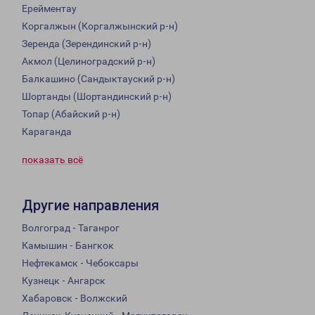
Ерейментау
Коргалжын (Коргалжынский р-н)
Зеренда (Зерендинский р-н)
Акмол (Целиноградский р-н)
Балкашино (Сандыктауский р-н)
Шортанды (Шортандинский р-н)
Топар (Абайский р-н)
Караганда
показать всё
Другие направления
Волгоград - Таганрог
Камышин - Бангкок
Нефтекамск - Чебоксары
Кузнецк - Ангарск
Хабаровск - Волжский