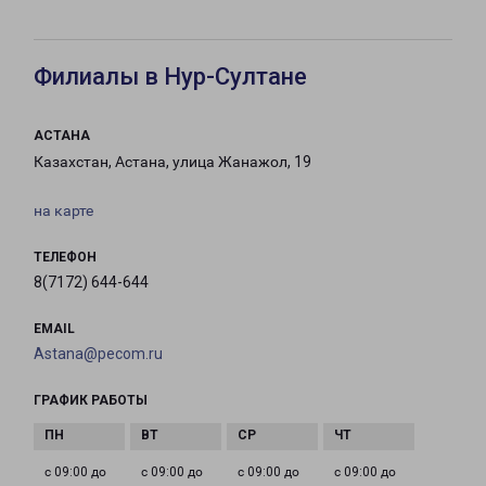
Филиалы в Нур-Султане
АСТАНА
Казахстан, Астана, улица Жанажол, 19
на карте
ТЕЛЕФОН
8(7172) 644-644
EMAIL
Astana@pecom.ru
ГРАФИК РАБОТЫ
с 09:00 до
с 09:00 до
с 09:00 до
с 09:00 до