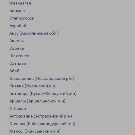
Жезказган
Балхаш
Степногорск
Бурабай
Аксу (Акмолинская обл.)
Акколь
Сарань
Шахтинск
Сатпаев
Абай
Осакаровка (Осакаровский р-н)
Киевка (Нуринский р-н)
Ботакара (Бухар-Жырауский р-н)
Аршалы (Аршалынский р-н)
Атбасар
Астраханка (Астраханский р-н)
Степняк (Енбекшильдерский р-н)
Жаксы (Жаксынский р-н)