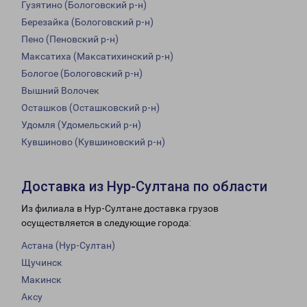
Гузятино (Бологовский р-н)
Березайка (Бологовский р-н)
Пено (Пеновский р-н)
Максатиха (Максатихинский р-н)
Бологое (Бологовский р-н)
Вышний Волочек
Осташков (Осташковский р-н)
Удомля (Удомельский р-н)
Кувшиново (Кувшиновский р-н)
Доставка из Нур-Султана по области
Из филиала в Нур-Султане доставка грузов
осуществляется в следующие города:
Астана (Нур-Султан)
Щучинск
Макинск
Аксу