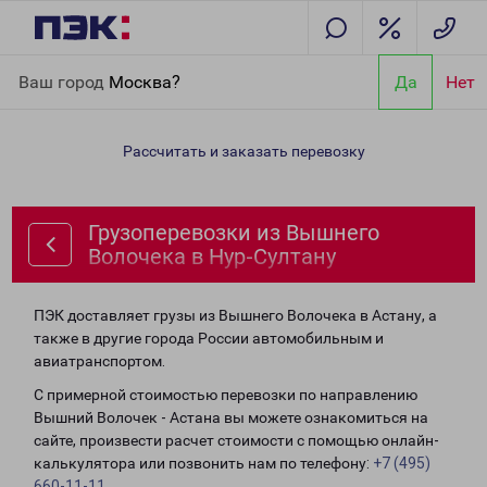
Главная
Направления
Грузоперевозки из Вышнего Волочека
Ваш город
Москва?
Да
Нет
в Нур-Султану
Рассчитать и заказать перевозку
Грузоперевозки из Вышнего
Волочека в Нур-Султану
ПЭК доставляет грузы из Вышнего Волочека в Астану, а
также в другие города России автомобильным и
авиатранспортом.
С примерной стоимостью перевозки по направлению
Вышний Волочек - Астана вы можете ознакомиться на
сайте, произвести расчет стоимости с помощью онлайн-
калькулятора или позвонить нам по телефону:
+7 (495)
660-11-11
.