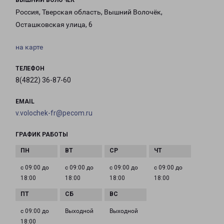
ВЫШНИЙ ВОЛОЧЕК
Россия, Тверская область, Вышний Волочёк,
Осташковская улица, 6
на карте
ТЕЛЕФОН
8(4822) 36-87-60
EMAIL
v.volochek-fr@pecom.ru
ГРАФИК РАБОТЫ
с 09:00 до
с 09:00 до
с 09:00 до
с 09:00 до
18:00
18:00
18:00
18:00
с 09:00 до
Выходной
Выходной
18:00