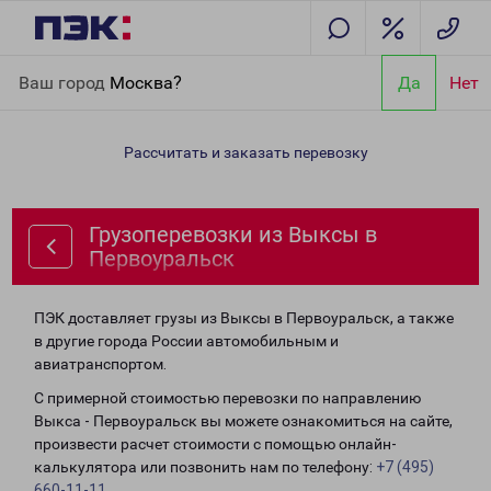
Главная
Направления
Грузоперевозки из Выксы в
Ваш город
Москва?
Да
Нет
Первоуральск
Рассчитать и заказать перевозку
Грузоперевозки из Выксы в
Первоуральск
ПЭК доставляет грузы из Выксы в Первоуральск, а также
в другие города России автомобильным и
авиатранспортом.
С примерной стоимостью перевозки по направлению
Выкса - Первоуральск вы можете ознакомиться на сайте,
произвести расчет стоимости с помощью онлайн-
калькулятора или позвонить нам по телефону:
+7 (495)
660-11-11
.