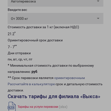
Автоперевозка
Введите вес
От 3000 кг
Стоимость доставки за 1 кг (включая НДС)
*
21.2
Ориентировочный срок доставки
**
7 - 7
Дни отправки
пн, вт, ср, чт, пт
* Минимальная стоимость доставки по выбранному
направлению:
руб
.
** Срок перевозки является
ориентировочным
Рассчитайте в калькуляторе
срок и детальную стоимость
доставки.
Скачать тарифы для филиала «Выкса»
(xlsx)
Тарифы на услуги перевозки