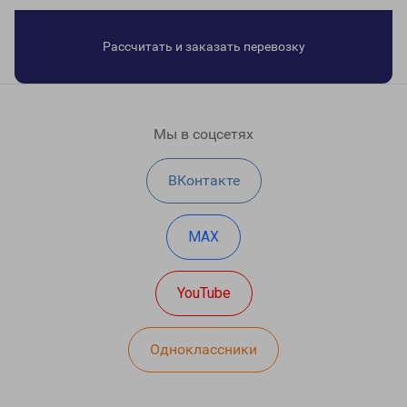
Рассчитать и заказать перевозку
Мы в соцсетях
ВКонтакте
MAX
YouTube
Одноклассники