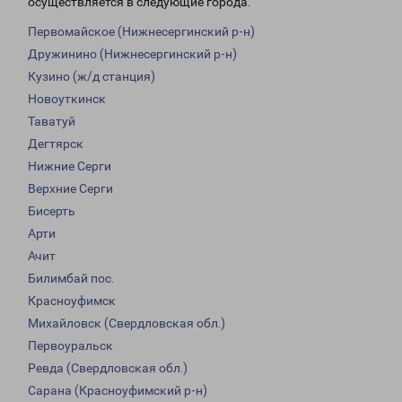
осуществляется в следующие города:
Первомайское (Нижнесергинский р-н)
Дружинино (Нижнесергинский р-н)
Кузино (ж/д станция)
Новоуткинск
Таватуй
Дегтярск
Нижние Серги
Верхние Серги
Бисерть
Арти
Ачит
Билимбай пос.
Красноуфимск
Михайловск (Свердловская обл.)
Первоуральск
Ревда (Свердловская обл.)
Сарана (Красноуфимский р-н)