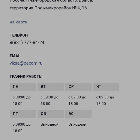
Россия, Нижегородская область, Выкса,
территория Проммикрорайон № 4, 16
на карте
ТЕЛЕФОН
8(831) 777-84-24
EMAIL
viksa@pecom.ru
ГРАФИК РАБОТЫ
с 09:00 до
с 09:00 до
с 09:00 до
с 09:00 до
18:00
18:00
18:00
18:00
с 09:00 до
Выходной
Выходной
18:00