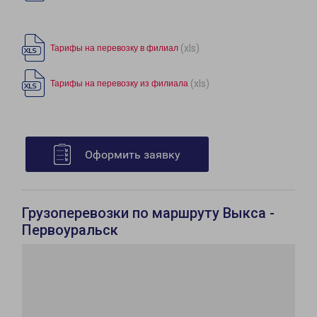
(xls)
Тарифы на перевозку в филиал
(xls)
Тарифы на перевозку из филиала
Оформить заявку
Грузоперевозки по маршруту Выкса -
Первоуральск