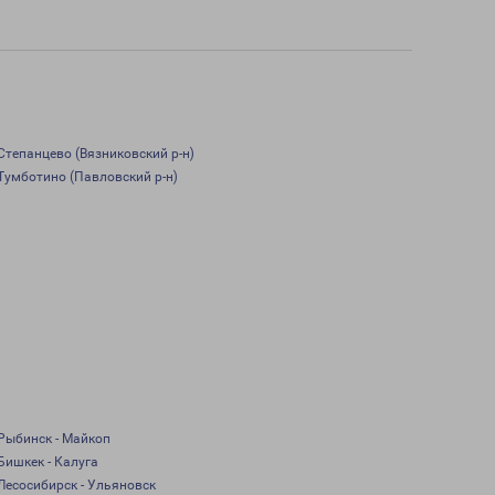
Степанцево (Вязниковский р-н)
Тумботино (Павловский р-н)
Рыбинск - Майкоп
Бишкек - Калуга
Лесосибирск - Ульяновск