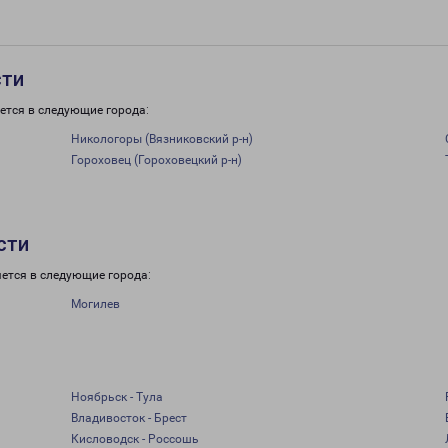
сти
ется в следующие города:
Никологоры (Вязниковский р-н)
Гороховец (Гороховецкий р-н)
сти
ется в следующие города:
Могилев
Ноябрьск - Тула
Владивосток - Брест
Кисловодск - Россошь