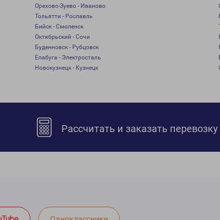
Орехово-Зуево - Иваново
Тольятти - Рославль
Бийск - Смоленск
Октябрьский - Сочи
Буденновск - Рубцовск
Елабуга - Электросталь
Новокузнецк - Кузнецк
Рассчитать и заказать перевозку
uTube
Одноклассники