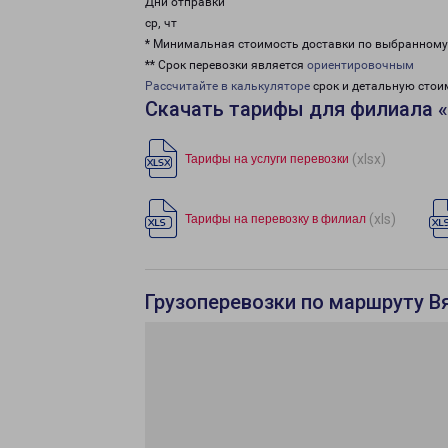
Дни отправки
ср, чт
* Минимальная стоимость доставки по выбранном
** Срок перевозки является
ориентировочным
Рассчитайте в калькуляторе
срок и детальную стои
Скачать тарифы для филиала 
(xlsx)
Тарифы на услуги перевозки
(xls)
Тарифы на перевозку в филиал
Грузоперевозки по маршруту В