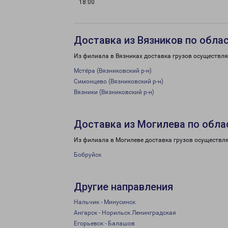
18:00
Доставка из Вязников по обла
Из филиала в Вязниках доставка грузов осуществля
Мстёра (Вязниковский р-н)
Симонцево (Вязниковский р-н)
Вязники (Вязниковский р-н)
Доставка из Могилева по обла
Из филиала в Могилеве доставка грузов осуществля
Бобруйск
Другие направления
Нальчик - Минусинск
Ангарск - Норильск Ленинградская
Егорьевск - Балашов