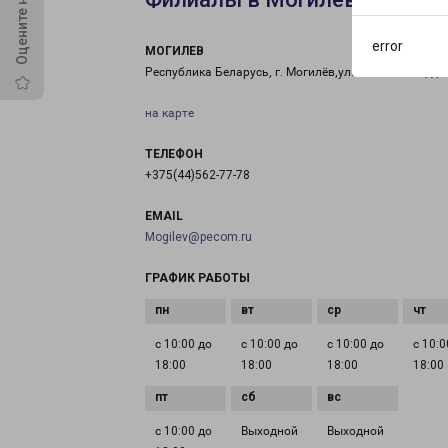
error
МОГИЛЕВ
Республика Беларусь, г. Могилёв,ул. Вокзальная, д. 
на карте
ТЕЛЕФОН
+375(44)562-77-78
EMAIL
Mogilev@pecom.ru
ГРАФИК РАБОТЫ
с 10:00 до
с 10:00 до
с 10:00 до
с 10:0
18:00
18:00
18:00
18:00
с 10:00 до
Выходной
Выходной