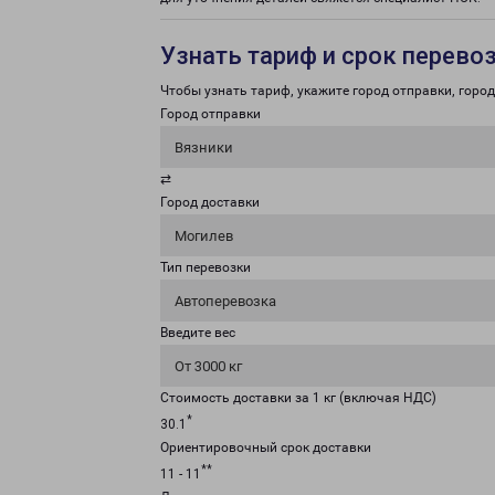
Узнать тариф и срок перево
Чтобы узнать тариф, укажите город отправки, город 
Город отправки
Вязники
⇄
Город доставки
Могилев
Тип перевозки
Автоперевозка
Введите вес
От 3000 кг
Стоимость доставки за 1 кг (включая НДС)
*
30.1
Ориентировочный срок доставки
**
11 - 11