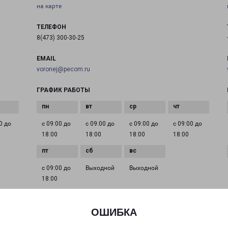
на карте
ТЕЛЕФОН
8(473) 300-30-25
EMAIL
voronej@pecom.ru
ГРАФИК РАБОТЫ
0 до
с 09:00 до
с 09:00 до
с 09:00 до
с 09:00 до
18:00
18:00
18:00
18:00
с 09:00 до
Выходной
Выходной
18:00
ОШИБКА