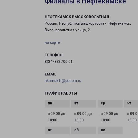
Филиалы в Нефтекамске
НЕФТЕКАМСК ВЫСОКОВОЛЬТНАЯ
Россия, Республика Башкортостан, Нефтекамск,
Высоковольтная улица, 2
на карте
ТЕЛЕФОН
8(34783) 700-61
EMAIL
nkamsk-fr@pecom.ru
ГРАФИК РАБОТЫ
с 09:00 до
с 09:00 до
с 09:00 до
с 09:0
18:00
18:00
18:00
18:00