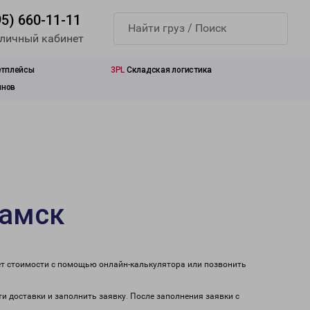
95) 660-11-11
 личный кабинет
етплейсы
3PL
Складская логистика
инов
камск
ет стоимости с помощью онлайн-калькулятора или позвонить
и доставки и заполнить заявку. После заполнения заявки с