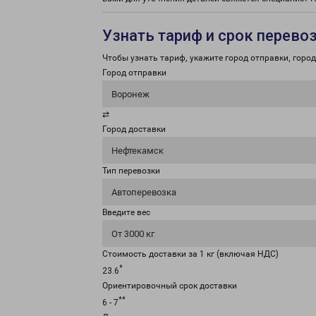
Узнать тариф и срок перево
Чтобы узнать тариф, укажите город отправки, город 
Город отправки
Воронеж
⇄
Город доставки
Нефтекамск
Тип перевозки
Автоперевозка
Введите вес
От 3000 кг
Стоимость доставки за 1 кг (включая НДС)
*
23.6
Ориентировочный срок доставки
**
6 - 7