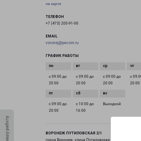
на карте
ТЕЛЕФОН
+7 (473) 205-91-00
EMAIL
voronej@pecom.ru
ГРАФИК РАБОТЫ
с 09:00 до
с 09:00 до
с 09:00 до
с 09:0
20:00
20:00
20:00
20:00
с 09:00 до
с 10:00 до
Выходной
20:00
16:00
Оцените нашу работу
ВОРОНЕЖ ПУТИЛОВСКАЯ 2/1
город Воронеж, улица Путиловская, 2 корпус 1