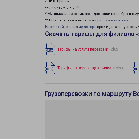
Дни отправки
пн, вт, ср, чт, пт, сб
* Минимальная стоимость доставки по выбранном
** Срок перевозки является
ориентировочным
Рассчитайте в калькуляторе
срок и детальную стои
Скачать тарифы для филиала 
(xlsx)
Тарифы на услуги перевозки
(xls)
Тарифы на перевозку в филиал
Грузоперевозки по маршруту В