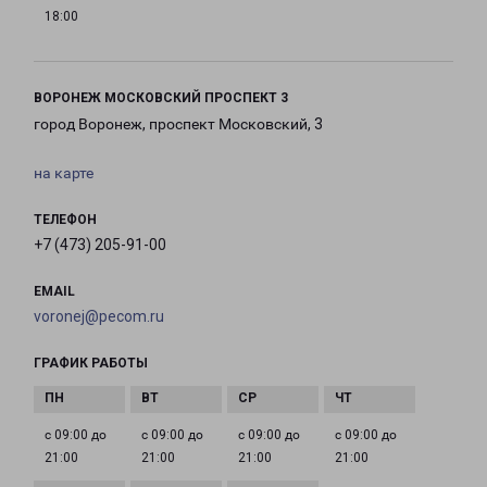
18:00
ВОРОНЕЖ МОСКОВСКИЙ ПРОСПЕКТ 3
город Воронеж, проспект Московский, 3
на карте
ТЕЛЕФОН
+7 (473) 205-91-00
EMAIL
voronej@pecom.ru
ГРАФИК РАБОТЫ
с 09:00 до
с 09:00 до
с 09:00 до
с 09:00 до
21:00
21:00
21:00
21:00