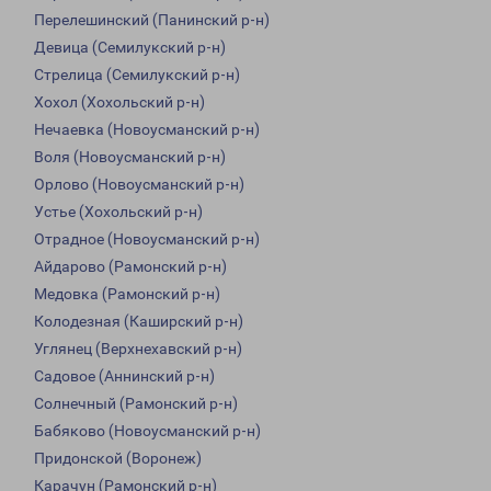
Перелешинский (Панинский р-н)
Девица (Семилукский р-н)
Стрелица (Семилукский р-н)
Хохол (Хохольский р-н)
Нечаевка (Новоусманский р-н)
Воля (Новоусманский р-н)
Орлово (Новоусманский р-н)
Устье (Хохольский р-н)
Отрадное (Новоусманский р-н)
Айдарово (Рамонский р-н)
Медовка (Рамонский р-н)
Колодезная (Каширский р-н)
Углянец (Верхнехавский р-н)
Садовое (Аннинский р-н)
Солнечный (Рамонский р-н)
Бабяково (Новоусманский р-н)
Придонской (Воронеж)
Карачун (Рамонский р-н)