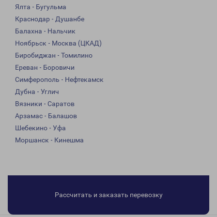
Ялта - Бугульма
Краснодар - Душанбе
Балахна - Нальчик
Ноябрьск - Москва (ЦКАД)
Биробиджан - Томилино
Ереван - Боровичи
Симферополь - Нефтекамск
Дубна - Углич
Вязники - Саратов
Арзамас - Балашов
Шебекино - Уфа
Моршанск - Кинешма
Рассчитать и заказать перевозку