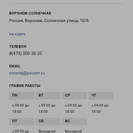
ВОРОНЕЖ СОЛНЕЧНАЯ
Россия, Воронеж, Солнечная улица, 10/6
на карте
ТЕЛЕФОН
8(473) 300-30-25
EMAIL
voronej@pecom.ru
ГРАФИК РАБОТЫ
с 09:00 до
с 09:00 до
с 09:00 до
с 09:00 до
18:00
18:00
18:00
18:00
с 09:00 до
Выходной
Выходной