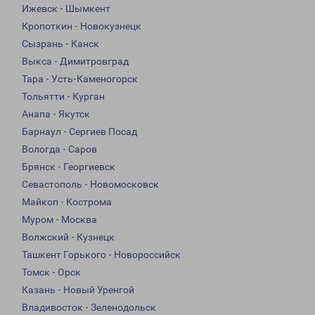
Ижевск - Шымкент
Кропоткин - Новокузнецк
Сызрань - Канск
Выкса - Димитровград
Тара - Усть-Каменогорск
Тольятти - Курган
Анапа - Якутск
Барнаул - Сергиев Посад
Вологда - Саров
Брянск - Георгиевск
Севастополь - Новомосковск
Майкоп - Кострома
Муром - Москва
Волжский - Кузнецк
Ташкент Горького - Новороссийск
Томск - Орск
Казань - Новый Уренгой
Владивосток - Зеленодольск