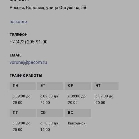
ВОРОНЕЖ
Россия, Воронеж, улица Остужева, 58
на карте
ТЕЛЕФОН
+7 (473) 205-91-00
EMAIL
voronej@pecom.ru
ГРАФИК РАБОТЫ
с 09:00 до
с 09:00 до
с 09:00 до
с 09:00 до
20:00
20:00
20:00
20:00
с 09:00 до
с 10:00 до
Выходной
20:00
16:00