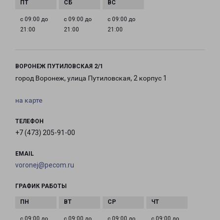
с 09:00 до
с 09:00 до
с 09:00 до
21:00
21:00
21:00
ВОРОНЕЖ ПУТИЛОВСКАЯ 2/1
город Воронеж, улица Путиловская, 2 корпус 1
на карте
ТЕЛЕФОН
+7 (473) 205-91-00
EMAIL
voronej@pecom.ru
ГРАФИК РАБОТЫ
с 09:00 до
с 09:00 до
с 09:00 до
с 09:00 до