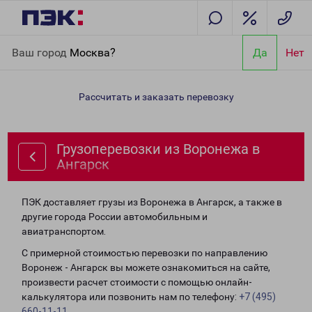
Главная
Направления
Грузоперевозки из Воронежа в
Ваш город
Москва?
Да
Нет
Ангарск
Рассчитать и заказать перевозку
Грузоперевозки из Воронежа в
Ангарск
ПЭК доставляет грузы из Воронежа в Ангарск, а также в
другие города России автомобильным и
авиатранспортом.
С примерной стоимостью перевозки по направлению
Воронеж - Ангарск вы можете ознакомиться на сайте,
произвести расчет стоимости с помощью онлайн-
калькулятора или позвонить нам по телефону:
+7 (495)
660-11-11
.