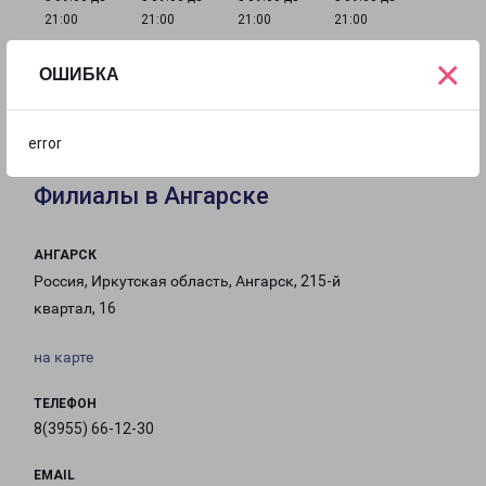
21:00
21:00
21:00
21:00
×
ОШИБКА
с 09:00 до
с 09:00 до
с 09:00 до
21:00
21:00
21:00
error
Филиалы в Ангарске
АНГАРСК
Россия, Иркутская область, Ангарск, 215-й
квартал, 16
на карте
ТЕЛЕФОН
8(3955) 66-12-30
EMAIL