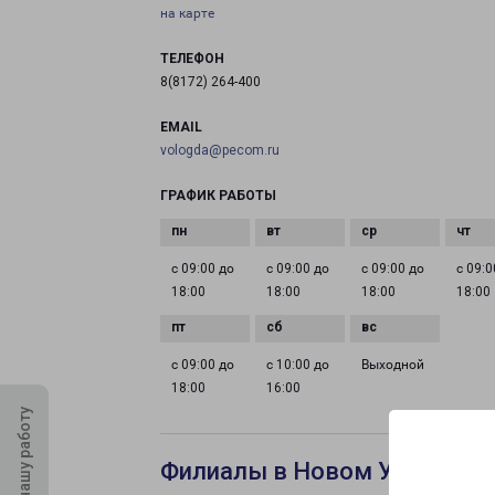
на карте
ТЕЛЕФОН
8(8172) 264-400
EMAIL
vologda@pecom.ru
ГРАФИК РАБОТЫ
с 09:00 до
с 09:00 до
с 09:00 до
с 09:0
18:00
18:00
18:00
18:00
с 09:00 до
с 10:00 до
Выходной
18:00
16:00
Оцените нашу работу
Филиалы в Новом Уренгое