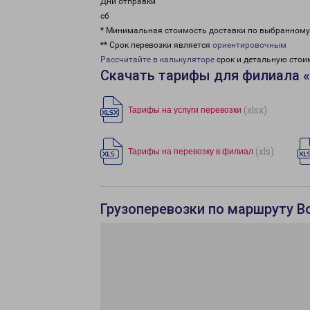
Дни отправки
сб
* Минимальная стоимость доставки по выбранном
** Срок перевозки является
ориентировочным
Рассчитайте в калькуляторе
срок и детальную стои
Скачать тарифы для филиала 
(xlsx)
Тарифы на услуги перевозки
(xls)
Тарифы на перевозку в филиал
Грузоперевозки по маршруту В