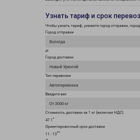
Узнать тариф и срок перево
Чтобы узнать тариф, укажите город отправки, город 
Город отправки
Вологда
⇄
Город доставки
Новый Уренгой
Тип перевозки
Автоперевозка
Введите вес
От 3000 кг
Стоимость доставки за 1 кг (включая НДС)
*
47.1
Ориентировочный срок доставки
**
11 - 13