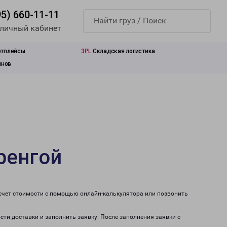
95) 660-11-11
 личный кабинет
етплейсы
3PL
Складская логистика
инов
ренгой
асчет стоимости с помощью онлайн-калькулятора или позвонить
сти доставки и заполнить заявку. После заполнения заявки с