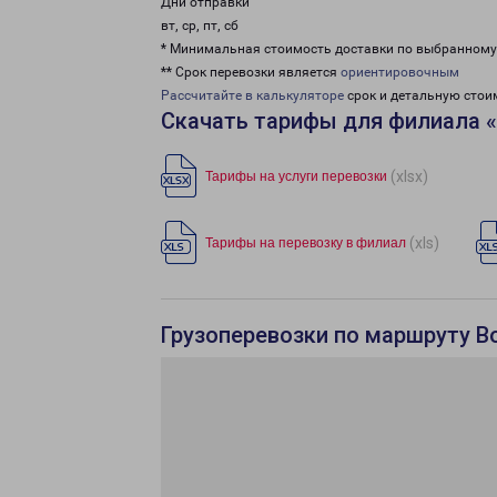
Дни отправки
вт, ср, пт, сб
* Минимальная стоимость доставки по выбранном
** Срок перевозки является
ориентировочным
Рассчитайте в калькуляторе
срок и детальную стои
Скачать тарифы для филиала 
(xlsx)
Тарифы на услуги перевозки
(xls)
Тарифы на перевозку в филиал
Грузоперевозки по маршруту Во