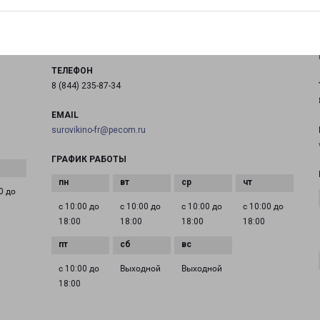
Кооперативная, д. 1
на карте
ТЕЛЕФОН
8 (844) 235-87-34
EMAIL
surovikino-fr@pecom.ru
ГРАФИК РАБОТЫ
0 до
с 10:00 до
с 10:00 до
с 10:00 до
с 10:00 до
18:00
18:00
18:00
18:00
с 10:00 до
Выходной
Выходной
18:00