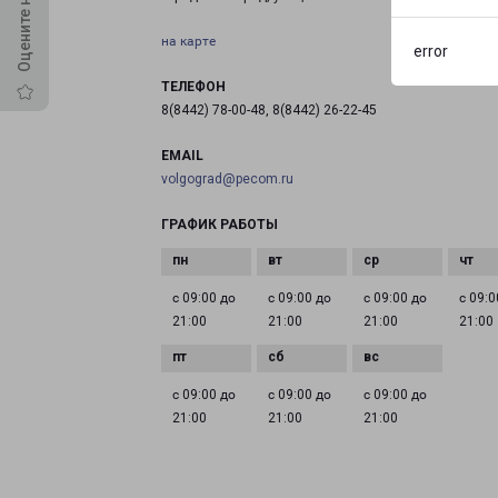
на карте
error
ТЕЛЕФОН
8(8442) 78-00-48, 8(8442) 26-22-45
EMAIL
volgograd@pecom.ru
ГРАФИК РАБОТЫ
с 09:00 до
с 09:00 до
с 09:00 до
с 09:0
21:00
21:00
21:00
21:00
с 09:00 до
с 09:00 до
с 09:00 до
21:00
21:00
21:00