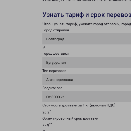
Узнать тариф и срок перево
Чтобы узнать тариф, укажите город отправки, город 
Город отправки
Волгоград
⇄
Город доставки
Бугуруслан
Тип перевозки
Автоперевозка
Введите вес
От 3000 кг
Стоимость доставки за 1 кг (включая НДС)
*
26.2
Ориентировочный срок доставки
**
7 - 9