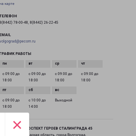
на карте
ТЕЛЕФОН
8(8442) 78-00-48, 8(8442) 26-22-45
EMAIL
volgograd@pecom.ru
ГРАФИК РАБОТЫ
с 09:00 до
с 09:00 до
с 09:00 до
с 09:00 до
18:00
18:00
18:00
18:00
с 09:00 до
с 10:00 до
Выходной
18:00
14:00
×
ВОЛГОГРАД ПРОСПЕКТ ГЕРОЕВ СТАЛИНГРАДА 45
Россия, Волгоградская область, город Волгоград,