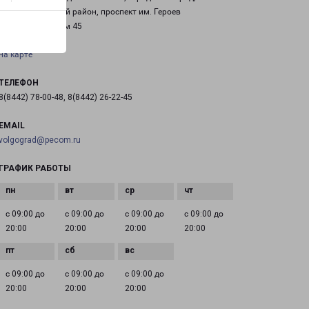
Красноармейский район, проспект им. Героев
Сталинграда, дом 45
на карте
ТЕЛЕФОН
8(8442) 78-00-48, 8(8442) 26-22-45
EMAIL
volgograd@pecom.ru
ГРАФИК РАБОТЫ
с 09:00 до
с 09:00 до
с 09:00 до
с 09:00 до
20:00
20:00
20:00
20:00
с 09:00 до
с 09:00 до
с 09:00 до
20:00
20:00
20:00