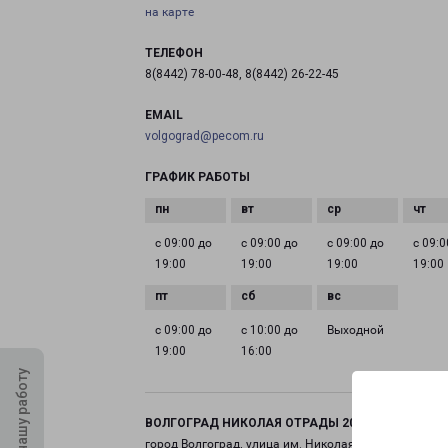
на карте
ТЕЛЕФОН
8(8442) 78-00-48, 8(8442) 26-22-45
EMAIL
volgograd@pecom.ru
ГРАФИК РАБОТЫ
с 09:00 до
с 09:00 до
с 09:00 до
с 09:0
19:00
19:00
19:00
19:00
с 09:00 до
с 10:00 до
Выходной
19:00
16:00
Оцените нашу работу
ВОЛГОГРАД НИКОЛАЯ ОТРАДЫ 20Б
город Волгоград, улица им. Николая Отрады, 20Б