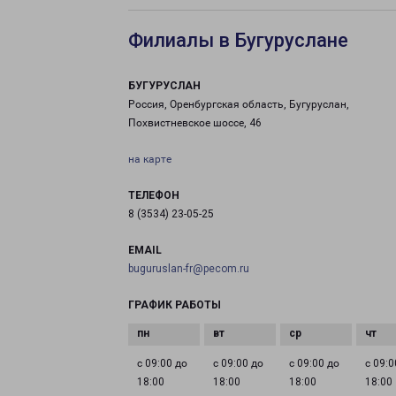
Филиалы в Бугуруслане
БУГУРУСЛАН
Россия, Оренбургская область, Бугуруслан,
Похвистневское шоссе, 46
на карте
ТЕЛЕФОН
8 (3534) 23-05-25
EMAIL
buguruslan-fr@pecom.ru
ГРАФИК РАБОТЫ
с 09:00 до
с 09:00 до
с 09:00 до
с 09:0
18:00
18:00
18:00
18:00