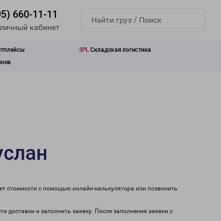
95) 660-11-11
 личный кабинет
етплейсы
3PL
Складская логистика
инов
услан
чет стоимости с помощью онлайн-калькулятора или позвонить
ти доставки и заполнить заявку. После заполнения заявки с