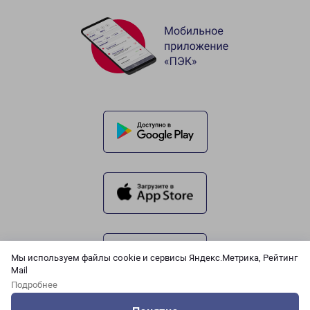
Мы используем файлы cookie и сервисы Яндекс.Метрика, Рейтинг
Mail
Подробнее