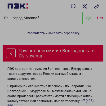
Главная
Направления
Грузоперевозки из Волгодонска в
Ваш город
Москва?
Да
Нет
Бугуруслан
Рассчитать и заказать перевозку
Грузоперевозки из Волгодонска в
Бугуруслан
ПЭК доставляет грузы из Волгодонска в Бугуруслан, а
также в другие города России автомобильным и
авиатранспортом.
С примерной стоимостью перевозки по направлению
Волгодонск - Бугуруслан вы можете ознакомиться на
сайте, произвести расчет стоимости с помощью онлайн-
калькулятора или позвонить нам по телефону:
+7 (495)
660-11-11
.