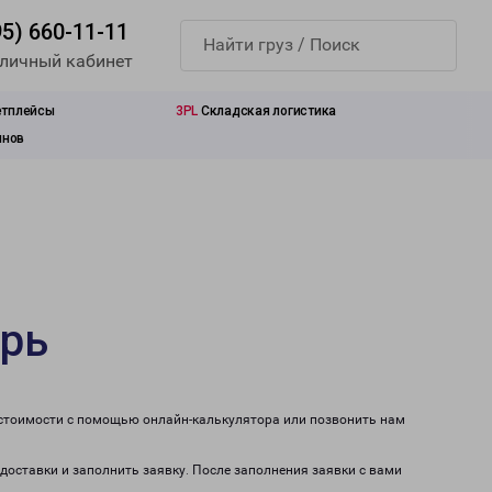
95) 660-11-11
 личный кабинет
етплейсы
3PL
Складская логистика
инов
ерь
 стоимости с помощью онлайн-калькулятора или позвонить нам
 доставки и заполнить заявку. После заполнения заявки с вами