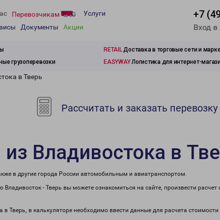
+7 (4
ас
Услуги
Перевозчикам
Вход в
рвисы
Документы
Акции
зы
RETAIL
Доставка в торговые сети и марк
ые грузоперевозки
EASYWAY
Логистика для интернет-магаз
тока в Тверь
Рассчитать и заказать перевозку
 из Владивостока в Тв
также в другие города России автомобильным и авиатранспортом.
 Владивосток - Тверь вы можете ознакомиться на сайте, произвести расчет
а в Тверь, в калькуляторе необходимо ввести данные для расчета стоимости