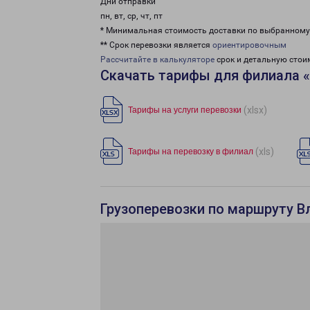
Дни отправки
пн, вт, ср, чт, пт
* Минимальная стоимость доставки по выбранном
** Срок перевозки является
ориентировочным
Рассчитайте в калькуляторе
срок и детальную стои
Скачать тарифы для филиала 
(xlsx)
Тарифы на услуги перевозки
(xls)
Тарифы на перевозку в филиал
Грузоперевозки по маршруту В