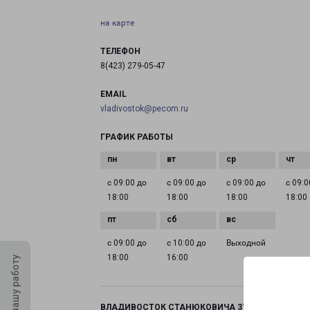
на карте
ТЕЛЕФОН
8(423) 279-05-47
EMAIL
vladivostok@pecom.ru
ГРАФИК РАБОТЫ
с 09:00 до
с 09:00 до
с 09:00 до
с 09:0
18:00
18:00
18:00
18:00
с 09:00 до
с 10:00 до
Выходной
18:00
16:00
Оцените нашу работу
ВЛАДИВОСТОК СТАНЮКОВИЧА 37