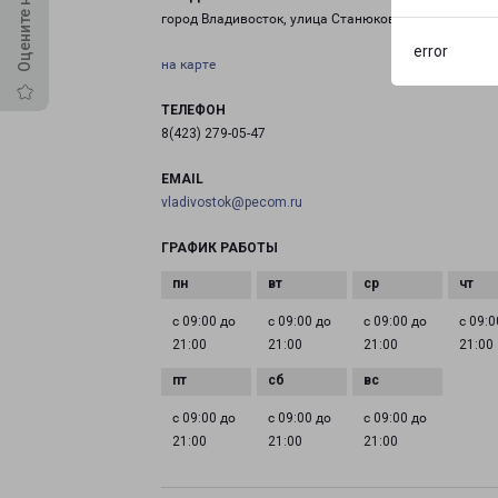
город Владивосток, улица Станюковича, 37
error
на карте
ТЕЛЕФОН
8(423) 279-05-47
EMAIL
vladivostok@pecom.ru
ГРАФИК РАБОТЫ
с 09:00 до
с 09:00 до
с 09:00 до
с 09:0
21:00
21:00
21:00
21:00
с 09:00 до
с 09:00 до
с 09:00 до
21:00
21:00
21:00