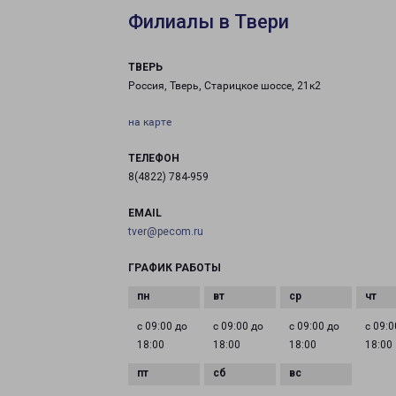
Филиалы в Твери
ТВЕРЬ
Россия, Тверь, Старицкое шоссе, 21к2
на карте
ТЕЛЕФОН
8(4822) 784-959
EMAIL
tver@pecom.ru
ГРАФИК РАБОТЫ
с 09:00 до
с 09:00 до
с 09:00 до
с 09:0
18:00
18:00
18:00
18:00