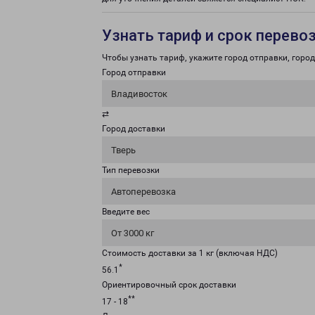
Узнать тариф и срок перево
Чтобы узнать тариф, укажите город отправки, город 
Город отправки
Владивосток
⇄
Город доставки
Тверь
Тип перевозки
Автоперевозка
Введите вес
От 3000 кг
Стоимость доставки за 1 кг (включая НДС)
*
56.1
Ориентировочный срок доставки
**
17 - 18