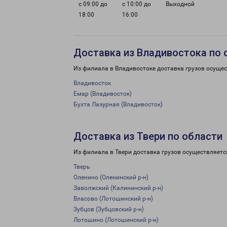
с 09:00 до
с 10:00 до
Выходной
18:00
16:00
Доставка из Владивостока по 
Из филиала в Владивостоке доставка грузов осущес
Владивосток
Емар (Владивосток)
Бухта Лазурная (Владивосток)
Доставка из Твери по области
Из филиала в Твери доставка грузов осуществляетс
Тверь
Оленино (Оленинский р-н)
Заволжский (Калининский р-н)
Власово (Лотошинский р-н)
Зубцов (Зубцовский р-н)
Лотошино (Лотошинский р-н)