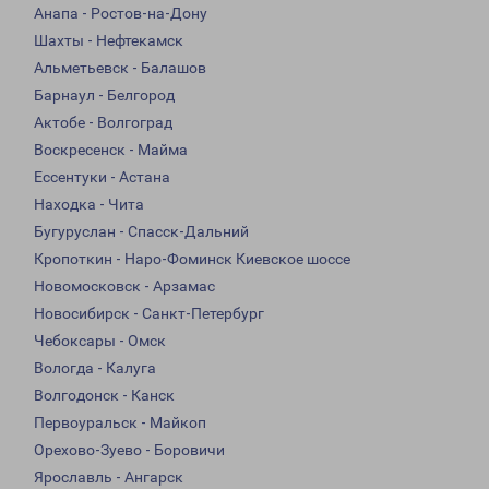
Анапа - Ростов-на-Дону
Шахты - Нефтекамск
Альметьевск - Балашов
Барнаул - Белгород
Актобе - Волгоград
Воскресенск - Майма
Ессентуки - Астана
Находка - Чита
Бугуруслан - Спасск-Дальний
Кропоткин - Наро-Фоминск Киевское шоссе
Новомосковск - Арзамас
Новосибирск - Санкт-Петербург
Чебоксары - Омск
Вологда - Калуга
Волгодонск - Канск
Первоуральск - Майкоп
Орехово-Зуево - Боровичи
Ярославль - Ангарск