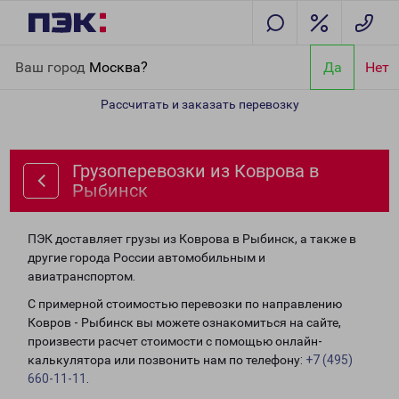
Главная
Направления
Грузоперевозки из Коврова в Рыбинск
Ваш город
Москва?
Да
Нет
Рассчитать и заказать перевозку
Грузоперевозки из Коврова в
Рыбинск
ПЭК доставляет грузы из Коврова в Рыбинск, а также в
другие города России автомобильным и
авиатранспортом.
С примерной стоимостью перевозки по направлению
Ковров - Рыбинск вы можете ознакомиться на сайте,
произвести расчет стоимости с помощью онлайн-
калькулятора или позвонить нам по телефону:
+7 (495)
660-11-11
.