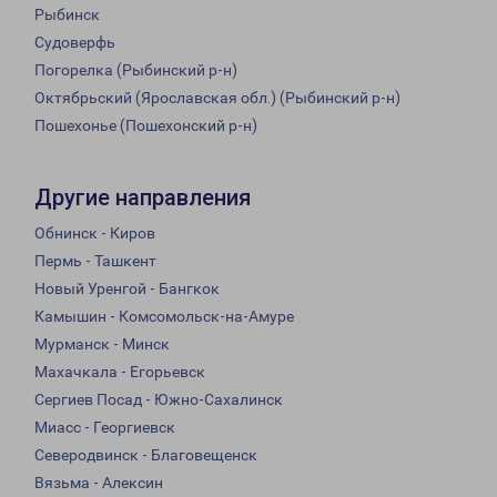
Рыбинск
Судоверфь
Погорелка (Рыбинский р-н)
Октябрьский (Ярославская обл.) (Рыбинский р-н)
Пошехонье (Пошехонский р-н)
Другие направления
Обнинск - Киров
Пермь - Ташкент
Новый Уренгой - Бангкок
Камышин - Комсомольск-на-Амуре
Мурманск - Минск
Махачкала - Егорьевск
Сергиев Посад - Южно-Сахалинск
Миасс - Георгиевск
Северодвинск - Благовещенск
Вязьма - Алексин