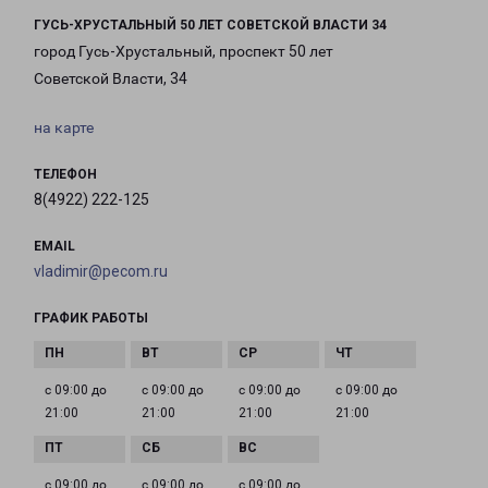
ГУСЬ-ХРУСТАЛЬНЫЙ 50 ЛЕТ СОВЕТСКОЙ ВЛАСТИ 34
город Гусь-Хрустальный, проспект 50 лет
Советской Власти, 34
на карте
ТЕЛЕФОН
8(4922) 222-125
EMAIL
vladimir@pecom.ru
ГРАФИК РАБОТЫ
с 09:00 до
с 09:00 до
с 09:00 до
с 09:00 до
21:00
21:00
21:00
21:00
с 09:00 до
с 09:00 до
с 09:00 до