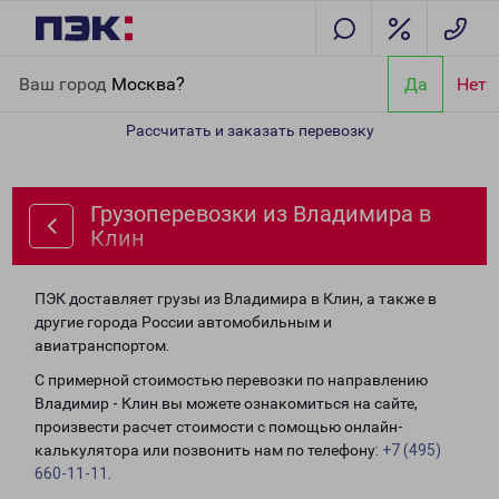
Главная
Направления
Грузоперевозки из Владимира в Клин
Ваш город
Москва?
Да
Нет
Рассчитать и заказать перевозку
Грузоперевозки из Владимира в
Клин
ПЭК доставляет грузы из Владимира в Клин, а также в
другие города России автомобильным и
авиатранспортом.
С примерной стоимостью перевозки по направлению
Владимир - Клин вы можете ознакомиться на сайте,
произвести расчет стоимости с помощью онлайн-
калькулятора или позвонить нам по телефону:
+7 (495)
660-11-11
.