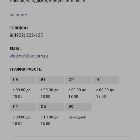
Россия, Владимир, улица Гастелло, 8
на карте
ТЕЛЕФОН
8(4922) 222-125
EMAIL
vladimir@pecom.ru
ГРАФИК РАБОТЫ
с 09:00 до
с 09:00 до
с 09:00 до
с 09:00 до
18:00
18:00
18:00
18:00
с 09:00 до
с 10:00 до
Выходной
18:00
16:00