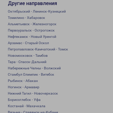
Другие направления
Октябрьский - Ленинск-Кузнецкий
Томилино - Хабаровск
Альметьевск - Железногорск
Первоуральск - Острогожск
Нефтекамск - Новый Уренгой
Арзамас - Старый Оскол
Петропавловск-Камчатский - Томск
Новомосковск - Тамбов
Тара - Спасск-Дальний
Набережные Челны - Волжский
Стамбул Олимпик - Витебск
Рыбинск - Абакан
Ногинск - Армавир
Нижний Тагил - Новочеркасск
Борисоглебск - Уфа
Костанай - Махачкала
Вязьма - Славянск-на-Кубани