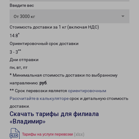
Введите вес
От 3000 кг
Стоимость доставки за 1 кг (включая НДС)
*
14.8
Ориентировочный срок доставки
**
3 - 3
Дни отправки
пн, вт, пт
* Минимальная стоимость доставки по выбранному
направлению:
руб
.
** Срок перевозки является
ориентировочным
Рассчитайте в калькуляторе
срок и детальную стоимость
доставки.
Скачать тарифы для филиала
«Владимир»
(xlsx)
Тарифы на услуги перевозки