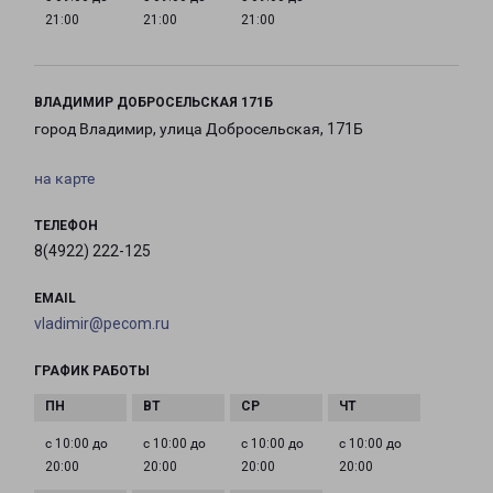
21:00
21:00
21:00
ВЛАДИМИР ДОБРОСЕЛЬСКАЯ 171Б
город Владимир, улица Добросельская, 171Б
на карте
ТЕЛЕФОН
8(4922) 222-125
EMAIL
vladimir@pecom.ru
ГРАФИК РАБОТЫ
с 10:00 до
с 10:00 до
с 10:00 до
с 10:00 до
20:00
20:00
20:00
20:00