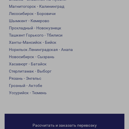
Магнитогорск - Калининград
Лесосибирск - Боровичи
Шымкент - Кемерово
Прохладный - Новокузнецк
Ташкент Горького - Тбилиси
Ханты-Мансийск - Бийск
Норильск Ленинградская - Анапа
Новосибирск - Сызрань
Хасавюрт - Батайск
Стерлитамак - Выборг
Рязань - Энгельс
Грозный - Актобе
Уссурийск - Тюмень
Рассчитать и заказать перевозку