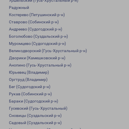
Уршельский (Гусь-Хрустальный р-н)
Радужный
Костерево (Петушинский р-н)
Ставрово (Собинский р-н)
Андреево (Судогодский р-н)
Боголюбово (Суздальский р-н)
Муромцево (Судогодский р-н)
Великодворский (Гусь-Хрустальный р-н)
Дворики (Камешковский р-н)
Анопино (Гусь-Хрустальный р-н)
Юрьевец (Владимир)
Оргтруд (Владимир)
Бег (Судогодский р-н)
Рукав (Собинский р-н)
Бараки (Судогодский р-н)
Гусевский (Гусь-Хрустальный)
Сновицы (Суздальский р-н)
Садовый (Суздальский р-н)