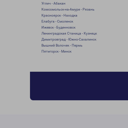
Углич - Абакан
Комсомольск-на-Амуре - Рязань
Красноярск - Находка
Елабуга - Смоленск
Ижевск - Буденновск
Ленинградская Станица - Кузнецк
Димитровград - Южно-Сахалинск
Вышний Волочек - Пермь
Пятигорск - Минск