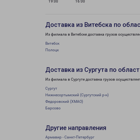
19:00
16:00
Доставка из Витебска по обла
Из филиала в Витебске доставка грузов осуществля
Витебск
Полоцк
Доставка из Сургута по област
Из филиала в Сургуте доставка грузов осуществляе
Сургут
Нижнесортымский (Сургутский р-н)
Федоровский (ХМАО)
Барсово
Другие направления
Армавир - Санкт-Петербург