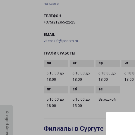
на карте
ТЕЛЕФОН
+375(212)65-22-25
EMAIL
vitebsk-fr@pecom.ru
ГРАФИК РАБОТЫ
с 10:00 до
с 10:00 до
с 10:00 до
с 10:0
18:00
18:00
18:00
18:00
с 10:00 до
с 10:00 до
Выходной
18:00
15:00
Оцените нашу работу
Филиалы в Сургуте