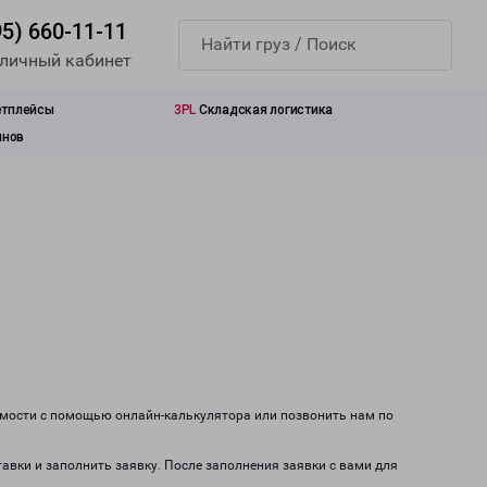
95) 660-11-11
 личный кабинет
етплейсы
3PL
Складская логистика
инов
оимости с помощью онлайн-калькулятора или позвонить нам по
тавки и заполнить заявку. После заполнения заявки с вами для