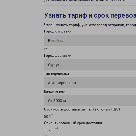
Узнать тариф и срок перево
Чтобы узнать тариф, укажите город отправки, город 
Город отправки
Витебск
⇄
Город доставки
Сургут
Тип перевозки
Автоперевозка
Введите вес
От 3000 кг
Стоимость доставки за 1 кг (включая НДС)
*
50.1
Ориентировочный срок доставки
**
11 - 11