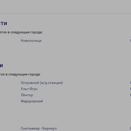
сти
ется в следующие города:
Новополоцк
и
тся в следующие города:
Островной (ж/д станция)
Ульт-Ягун
Лянтор
Федоровский
Сыктывкар - Барнаул