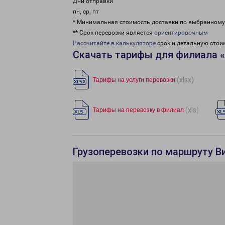
Дни отправки
пн, ср, пт
* Минимальная стоимость доставки по выбранном
** Срок перевозки является
ориентировочным
Рассчитайте в калькуляторе
срок и детальную стои
Скачать тарифы для филиала 
(xlsx)
Тарифы на услуги перевозки
(xls)
Тарифы на перевозку в филиал
Грузоперевозки по маршруту Ви