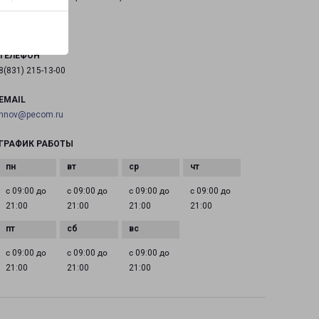
на карте
ТЕЛЕФОН
8(831) 215-13-00
EMAIL
nnov@pecom.ru
ГРАФИК РАБОТЫ
с 09:00 до
с 09:00 до
с 09:00 до
с 09:00 до
21:00
21:00
21:00
21:00
с 09:00 до
с 09:00 до
с 09:00 до
21:00
21:00
21:00