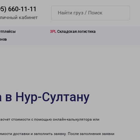
95) 660-11-11
 личный кабинет
етплейсы
3PL
Складская логистика
инов
 в Нур-Султану
расчет стоимости с помощью онлайн-калькулятора или
имости доставки и заполнить заявку. После заполнения заявки