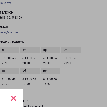
на карте
ТЕЛЕФОН
8(831) 215-13-00
EMAIL
nnov@pecom.ru
ГРАФИК РАБОТЫ
с 10:00 до
с 10:00 до
с 10:00 до
с 10:00 до
20:00
20:00
20:00
20:00
с 10:00 до
с 10:00 до
с 10:00 до
20:00
17:00
15:00
×
КСТОВО ПОЛЕВАЯ 1
город Кстово, улица Полевая, 1