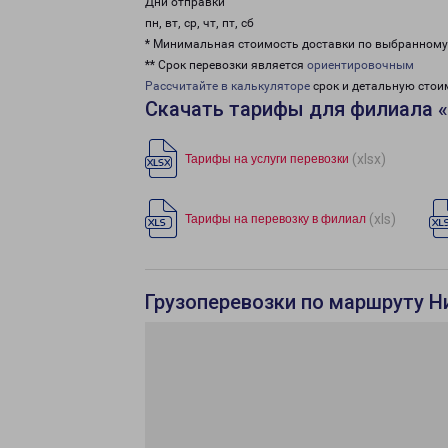
Дни отправки
пн, вт, ср, чт, пт, сб
* Минимальная стоимость доставки по выбранном
** Срок перевозки является
ориентировочным
Рассчитайте в калькуляторе
срок и детальную стои
Скачать тарифы для филиала 
(xlsx)
Тарифы на услуги перевозки
(xls)
Тарифы на перевозку в филиал
Грузоперевозки по маршруту Н