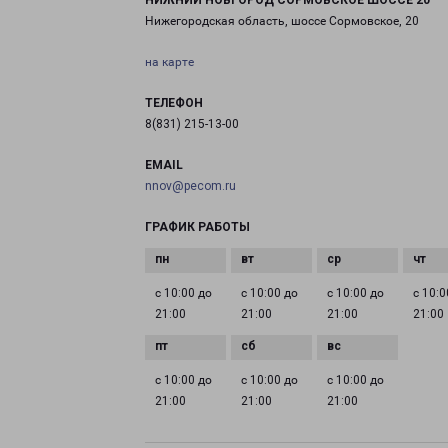
НИЖНИЙ НОВГОРОД СОРМОВСКОЕ ШОССЕ 20
Нижегородская область, шоссе Сормовское, 20
на карте
ТЕЛЕФОН
8(831) 215-13-00
EMAIL
nnov@pecom.ru
ГРАФИК РАБОТЫ
с 10:00 до
с 10:00 до
с 10:00 до
с 10:0
21:00
21:00
21:00
21:00
с 10:00 до
с 10:00 до
с 10:00 до
21:00
21:00
21:00