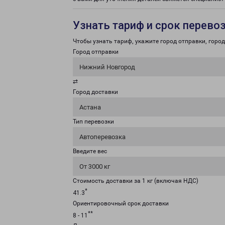
Узнать тариф и срок перево
Чтобы узнать тариф, укажите город отправки, город 
Город отправки
Нижний Новгород
⇄
Город доставки
Астана
Тип перевозки
Автоперевозка
Введите вес
От 3000 кг
Стоимость доставки за 1 кг (включая НДС)
*
41.3
Ориентировочный срок доставки
**
8 - 11