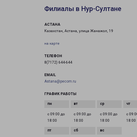
Филиалы в Нур-Султане
АСТАНА
Казахстан, Астана, улица Жанажол, 19
на карте
ТЕЛЕФОН
8(7172) 644-644
EMAIL
Astana@pecom.ru
ГРАФИК РАБОТЫ
с 09:00 до
с 09:00 до
с 09:00 до
с 09:0
18:00
18:00
18:00
18:00