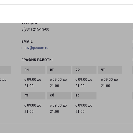
на карте
ТЕЛЕФОН
8(831) 215-13-00
EMAIL
nnov@pecom.ru
ГРАФИК РАБОТЫ
0 до
с 09:00 до
с 09:00 до
с 09:00 до
с 09:00 до
21:00
21:00
21:00
21:00
с 09:00 до
с 09:00 до
с 09:00 до
21:00
21:00
21:00