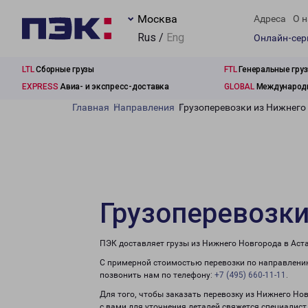
Москва
Адреса
О н
Rus /
Eng
Онлайн-се
LTL
Сборные грузы
FTL
Генеральные гру
EXPRESS
Авиа- и экспресс-доставка
GLOBAL
Международн
Главная
Направления
Грузоперевозки из Нижнего
Грузоперевозки
ПЭК доставляет грузы из Нижнего Новгорода в Аста
С примерной стоимостью перевозки по направлению
позвонить нам по телефону:
+7 (495) 660-11-11
.
Для того, чтобы заказать перевозку из Нижнего Но
с вами для уточнения деталей свяжется специалист