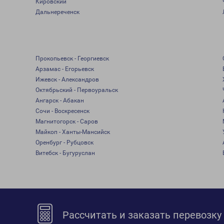
Кировский
Дальнереченск
Прокопьевск - Георгиевск
Арзамас - Егорьевск
Ижевск - Александров
Октябрьский - Первоуральск
Ангарск - Абакан
Сочи - Воскресенск
Магнитогорск - Саров
Майкоп - Ханты-Мансийск
Оренбург - Рубцовск
Витебск - Бугуруслан
Рассчитать и заказать перевозку