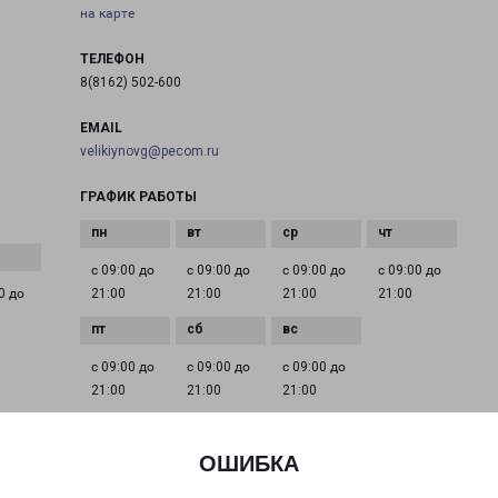
на карте
ТЕЛЕФОН
8(8162) 502-600
EMAIL
velikiynovg@pecom.ru
ГРАФИК РАБОТЫ
с 09:00 до
с 09:00 до
с 09:00 до
с 09:00 до
0 до
21:00
21:00
21:00
21:00
с 09:00 до
с 09:00 до
с 09:00 до
21:00
21:00
21:00
ОШИБКА