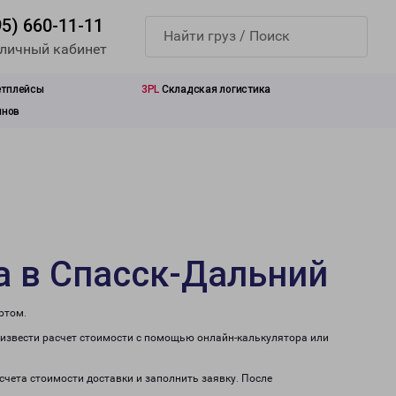
95) 660-11-11
 личный кабинет
етплейсы
3PL
Складская логистика
инов
а в Спасск-Дальний
ртом.
оизвести расчет стоимости с помощью онлайн-калькулятора или
счета стоимости доставки и заполнить заявку. После