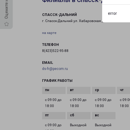
error
СПАССК-ДАЛЬНИЙ
г. Спасск-Дальний ул. Хабаровская д. 4/1
на карте
ТЕЛЕФОН
8(423)522-95-88
EMAIL
ds-fr@pecom.ru
ГРАФИК РАБОТЫ
с 09:00 до
с 09:00 до
с 09:00 до
с 09:0
18:00
18:00
18:00
18:00
с 09:00 до
Выходной
Выходной