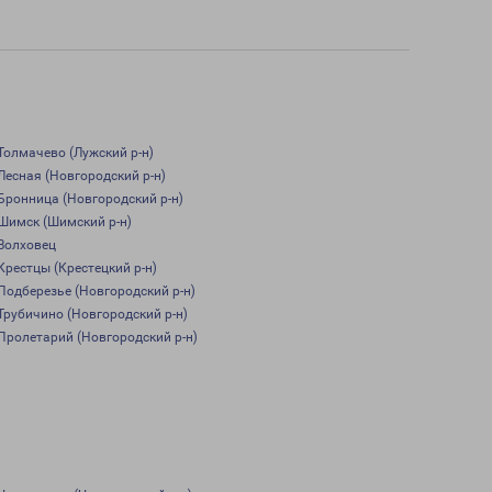
Толмачево (Лужский р-н)
Лесная (Новгородский р-н)
Бронница (Новгородский р-н)
Шимск (Шимский р-н)
Волховец
Крестцы (Крестецкий р-н)
Подберезье (Новгородский р-н)
Трубичино (Новгородский р-н)
Пролетарий (Новгородский р-н)