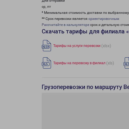
Дни отправки
ср, пт
* Минимальная стоимость доставки по выбранном
** Срок перевозки является
ориентировочным
Рассчитайте в калькуляторе
срок и детальную стои
Скачать тарифы для филиала 
(xlsx)
Тарифы на услуги перевозки
(xls)
Тарифы на перевозку в филиал
Грузоперевозки по маршруту В