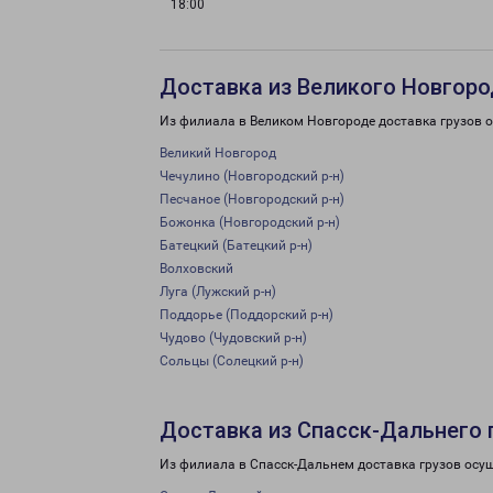
18:00
Доставка из Великого Новгоро
Из филиала в Великом Новгороде доставка грузов 
Великий Новгород
Чечулино (Новгородский р-н)
Песчаное (Новгородский р-н)
Божонка (Новгородский р-н)
Батецкий (Батецкий р-н)
Волховский
Луга (Лужский р-н)
Поддорье (Поддорский р-н)
Чудово (Чудовский р-н)
Сольцы (Солецкий р-н)
Доставка из Спасск-Дальнего 
Из филиала в Спасск-Дальнем доставка грузов осу