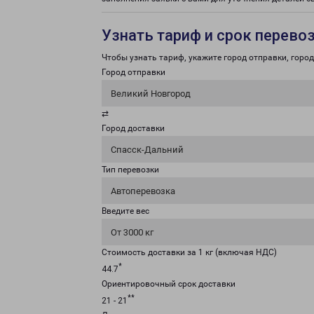
Узнать тариф и срок перево
Чтобы узнать тариф, укажите город отправки, город 
Город отправки
Великий Новгород
⇄
Город доставки
Спасск-Дальний
Тип перевозки
Автоперевозка
Введите вес
От 3000 кг
Стоимость доставки за 1 кг (включая НДС)
*
44.7
Ориентировочный срок доставки
**
21 - 21