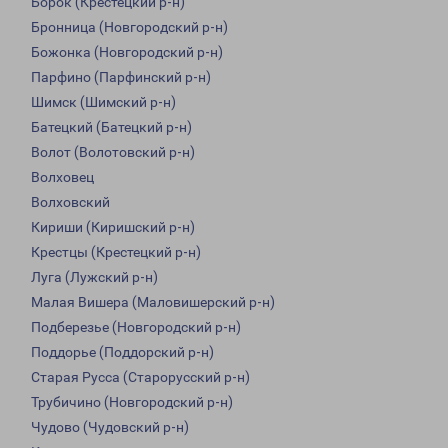
Борок (Крестецкий р-н)
Бронница (Новгородский р-н)
Божонка (Новгородский р-н)
Парфино (Парфинский р-н)
Шимск (Шимский р-н)
Батецкий (Батецкий р-н)
Волот (Волотовский р-н)
Волховец
Волховский
Кириши (Киришский р-н)
Крестцы (Крестецкий р-н)
Луга (Лужский р-н)
Малая Вишера (Маловишерский р-н)
Подберезье (Новгородский р-н)
Поддорье (Поддорский р-н)
Старая Русса (Старорусский р-н)
Трубичино (Новгородский р-н)
Чудово (Чудовский р-н)