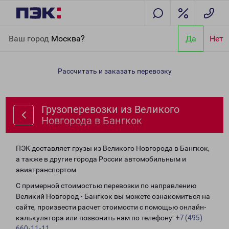
Главная
Направления
Грузоперевозки из Великого
Ваш город
Москва?
Да
Нет
Новгорода в Бангкок
Рассчитать и заказать перевозку
Грузоперевозки из Великого
Новгорода в Бангкок
ПЭК доставляет грузы из Великого Новгорода в Бангкок,
а также в другие города России автомобильным и
авиатранспортом.
С примерной стоимостью перевозки по направлению
Великий Новгород - Бангкок вы можете ознакомиться на
сайте, произвести расчет стоимости с помощью онлайн-
калькулятора или позвонить нам по телефону:
+7 (495)
660-11-11
.