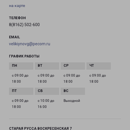
на карте
ТЕЛЕФОН
8(8162) 502-600
EMAIL
velikiynovg@pecom.ru
ГРАФИК РАБОТЫ
с 09:00 до
с 09:00 до
с 09:00 до
с 09:00 до
18:00
18:00
18:00
18:00
с 09:00 до
с 10:00 до
Выходной
18:00
16:00
СТАРАЯ РУССА ВОСКРЕСЕНСКАЯ 7