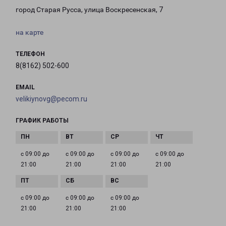
город Старая Русса, улица Воскресенская, 7
на карте
ТЕЛЕФОН
8(8162) 502-600
EMAIL
velikiynovg@pecom.ru
ГРАФИК РАБОТЫ
с 09:00 до
с 09:00 до
с 09:00 до
с 09:00 до
21:00
21:00
21:00
21:00
с 09:00 до
с 09:00 до
с 09:00 до
21:00
21:00
21:00