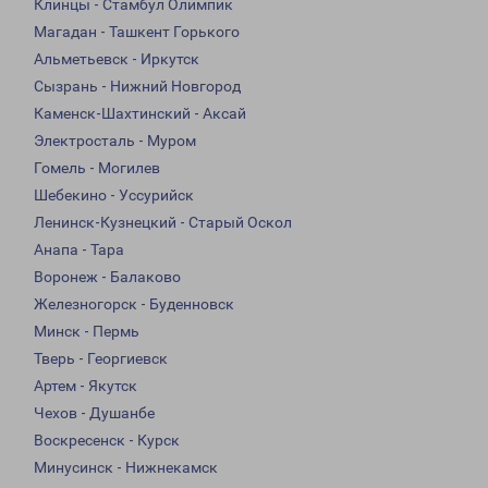
Клинцы - Стамбул Олимпик
Магадан - Ташкент Горького
Альметьевск - Иркутск
Сызрань - Нижний Новгород
Каменск-Шахтинский - Аксай
Электросталь - Муром
Гомель - Могилев
Шебекино - Уссурийск
Ленинск-Кузнецкий - Старый Оскол
Анапа - Тара
Воронеж - Балаково
Железногорск - Буденновск
Минск - Пермь
Тверь - Георгиевск
Артем - Якутск
Чехов - Душанбе
Воскресенск - Курск
Минусинск - Нижнекамск