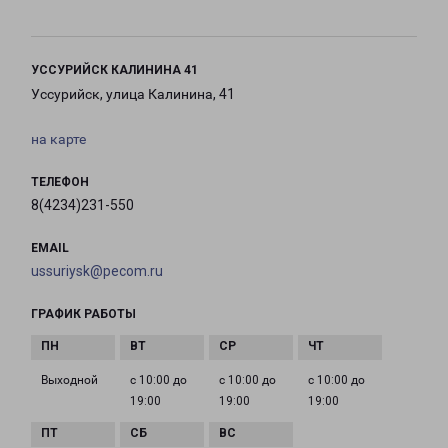
УССУРИЙСК КАЛИНИНА 41
Уссурийск, улица Калинина, 41
на карте
ТЕЛЕФОН
8(4234)231-550
EMAIL
ussuriysk@pecom.ru
ГРАФИК РАБОТЫ
Выходной
с 10:00 до
с 10:00 до
с 10:00 до
19:00
19:00
19:00