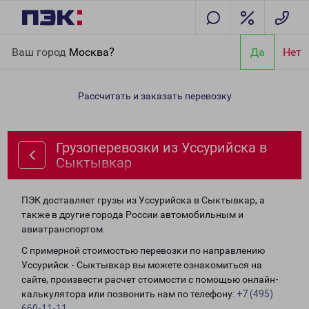
Главная
Направления
Грузоперевозки из Уссурийска в
Ваш город
Москва?
Да
Нет
Сыктывкар
Рассчитать и заказать перевозку
Грузоперевозки из Уссурийска в
Сыктывкар
ПЭК доставляет грузы из Уссурийска в Сыктывкар, а
также в другие города России автомобильным и
авиатранспортом.
С примерной стоимостью перевозки по направлению
Уссурийск - Сыктывкар вы можете ознакомиться на
сайте, произвести расчет стоимости с помощью онлайн-
калькулятора или позвонить нам по телефону:
+7 (495)
660-11-11
.