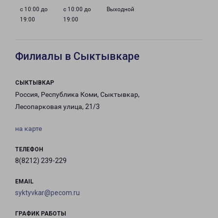
с 10:00 до
с 10:00 до
Выходной
19:00
19:00
Филиалы в Сыктывкаре
СЫКТЫВКАР
Россия, Республика Коми, Сыктывкар,
Лесопарковая улица, 21/3
на карте
ТЕЛЕФОН
8(8212) 239-229
EMAIL
syktyvkar@pecom.ru
ГРАФИК РАБОТЫ