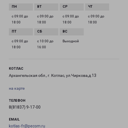
с 09:00 до
с 09:00 до
с 09:00 до
с 09:00 до
18:00
18:00
18:00
18:00
с 09:00 до
с 10:00 до
Выходной
18:00
16:00
КОТЛАС
Архангельская обл., г. Котлас, ул.Чиркова,д.13
на карте
ТЕЛЕФОН
8(81837) 9-17-00
EMAIL
kotlas-fr@pecom.ru