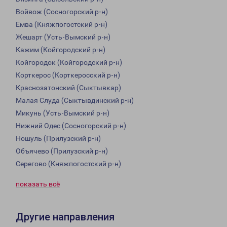
Войвож (Сосногорский р-н)
Емва (Княжпогостский р-н)
Жешарт (Усть-Вымский р-н)
Кажим (Койгородский р-н)
Койгородок (Койгородский р-н)
Корткерос (Корткеросский р-н)
Краснозатонский (Сыктывкар)
Малая Слуда (Сыктывдинский р-н)
Микунь (Усть-Вымский р-н)
Нижний Одес (Сосногорский р-н)
Ношуль (Прилузский р-н)
Объячево (Прилузский р-н)
Серегово (Княжпогостский р-н)
показать всё
Другие направления