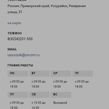
УССУРИЙСК
Россия, Приморский край, Уссурийск, Резервная
улица, 31
на карте
ТЕЛЕФОН
8(4234)231-550
EMAIL
ussuriysk@pecom.ru
ГРАФИК РАБОТЫ
с 09:00 до
с 09:00 до
с 09:00 до
с 09:00 до
18:00
18:00
18:00
18:00
с 09:00 до
с 10:00 до
Выходной
18:00
16:00