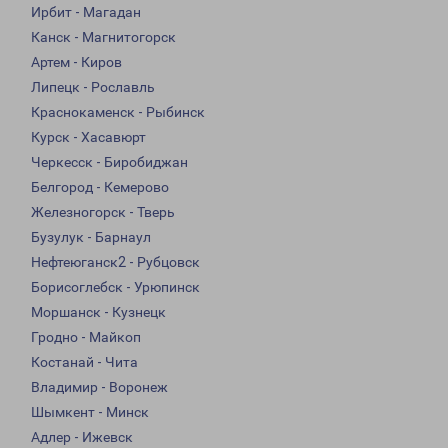
Ирбит - Магадан
Канск - Магнитогорск
Артем - Киров
Липецк - Рославль
Краснокаменск - Рыбинск
Курск - Хасавюрт
Черкесск - Биробиджан
Белгород - Кемерово
Железногорск - Тверь
Бузулук - Барнаул
Нефтеюганск2 - Рубцовск
Борисоглебск - Урюпинск
Моршанск - Кузнецк
Гродно - Майкоп
Костанай - Чита
Владимир - Воронеж
Шымкент - Минск
Адлер - Ижевск