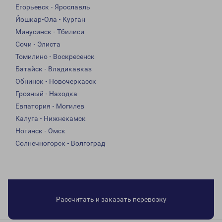
Егорьевск - Ярославль
Йошкар-Ола - Курган
Минусинск - Тбилиси
Сочи - Элиста
Томилино - Воскресенск
Батайск - Владикавказ
Обнинск - Новочеркасск
Грозный - Находка
Евпатория - Могилев
Калуга - Нижнекамск
Ногинск - Омск
Солнечногорск - Волгоград
Рассчитать и заказать перевозку