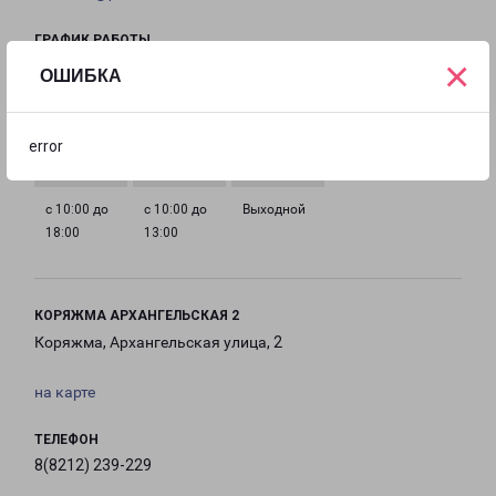
ГРАФИК РАБОТЫ
×
ОШИБКА
с 10:00 до
с 10:00 до
с 10:00 до
с 10:00 до
18:00
18:00
18:00
18:00
error
с 10:00 до
с 10:00 до
Выходной
18:00
13:00
КОРЯЖМА АРХАНГЕЛЬСКАЯ 2
Коряжма, Архангельская улица, 2
на карте
ТЕЛЕФОН
8(8212) 239-229