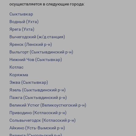
осуществляется в следующие города:
Сыктывкар
Водный (Ухта)
Ярега (Ухта)
Вычегодский (ж/д станция)
Яренск (Ленский р-н)
Выльгорт (Сыктывдинский р-н)
Нижний Чов (Сыктывкар)
Котлас
Коряжма
Эжва (Сыктывкар)
Язель (Сыктывдинский р-н)
Пажга (Сыктывдинский р-н)
Великий Устюг (Великоустюгский р-н)
Приводино (Котласский р-н)
Сольвычегодск (Котласский р-н)
Айкино (Усть-Вымский р-н)
Визинга (Сысольский р-н)