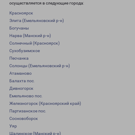
осуществляется в следующие города:
Красноярск
Элита (Емельяновский р-н)
Богучаны
Нарва (Манский р-н)
Солнечный (Красноярск)
Сухобузимское
Песчанка
Солонцы (Емельяновский р-н)
Атаманово
Балахта пос.
Дивногорск
Емельяново пос.
Железногорск (Красноярский край)
Партизанское пос.
Сосновоборск
Уяр
Шалинское (Манский р-н)