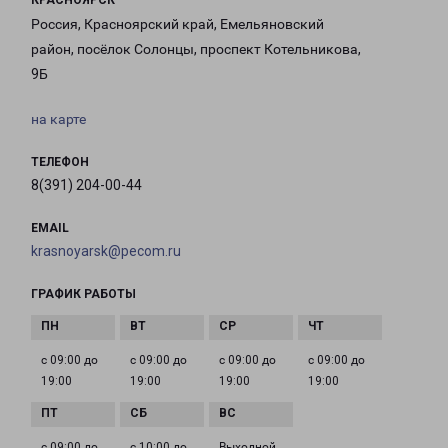
КРАСНОЯРСК
Россия, Красноярский край, Емельяновский
район, посёлок Солонцы, проспект Котельникова,
9Б
на карте
ТЕЛЕФОН
8(391) 204-00-44
EMAIL
krasnoyarsk@pecom.ru
ГРАФИК РАБОТЫ
с 09:00 до
с 09:00 до
с 09:00 до
с 09:00 до
19:00
19:00
19:00
19:00
с 09:00 до
с 10:00 до
Выходной