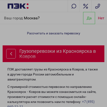
Главная
Направления
Грузоперевозки из Красноярска в
Ваш город
Москва?
Да
Нет
Ковров
Рассчитать и заказать перевозку
Грузоперевозки из Красноярска в
Ковров
ПЭК доставляет грузы из Красноярска в Ковров, а также
в другие города России автомобильным и
авиатранспортом.
С примерной стоимостью перевозки по направлению
Красноярск - Ковров вы можете ознакомиться на сайте,
произвести расчет стоимости с помощью онлайн-
калькулятора или позвонить нам по телефону:
+7 (495)
660-11-11
.