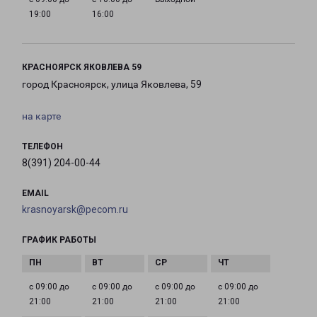
19:00
16:00
КРАСНОЯРСК ЯКОВЛЕВА 59
город Красноярск, улица Яковлева, 59
на карте
ТЕЛЕФОН
8(391) 204-00-44
EMAIL
krasnoyarsk@pecom.ru
ГРАФИК РАБОТЫ
с 09:00 до
с 09:00 до
с 09:00 до
с 09:00 до
21:00
21:00
21:00
21:00