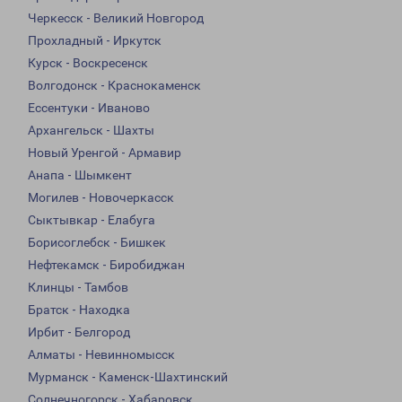
Черкесск - Великий Новгород
Прохладный - Иркутск
Курск - Воскресенск
Волгодонск - Краснокаменск
Ессентуки - Иваново
Архангельск - Шахты
Новый Уренгой - Армавир
Анапа - Шымкент
Могилев - Новочеркасск
Сыктывкар - Елабуга
Борисоглебск - Бишкек
Нефтекамск - Биробиджан
Клинцы - Тамбов
Братск - Находка
Ирбит - Белгород
Алматы - Невинномысск
Мурманск - Каменск-Шахтинский
Солнечногорск - Хабаровск