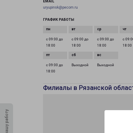
EMAIL
uryupinsk@pecom.ru
ГРАФИК РАБОТЫ
с 09:00 до
с 09:00 до
с 09:00 до
с 09:0
18:00
18:00
18:00
18:00
с 09:00 до
Выходной
Выходной
18:00
Филиалы в Рязанской облас
Оцените нашу работу