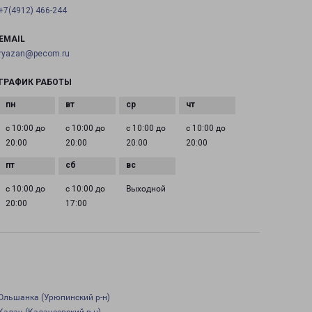
+7(4912) 466-244
EMAIL
ryazan@pecom.ru
ГРАФИК РАБОТЫ
с 10:00 до
с 10:00 до
с 10:00 до
с 10:00 до
20:00
20:00
20:00
20:00
с 10:00 до
с 10:00 до
Выходной
20:00
17:00
Ольшанка (Урюпинский р-н)