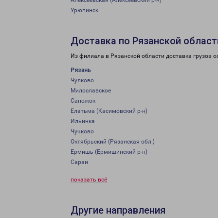
Алексеевская (Алексеевский р-н)
Урюпинск
Доставка по Рязанской област
Из филиала в Рязанской области доставка грузов о
Рязань
Чулково
Милославское
Сапожок
Елатьма (Касимовский р-н)
Ильинка
Чучково
Октябрьский (Рязанская обл.)
Ермишь (Ермишинский р-н)
Сараи
показать всё
Другие направления