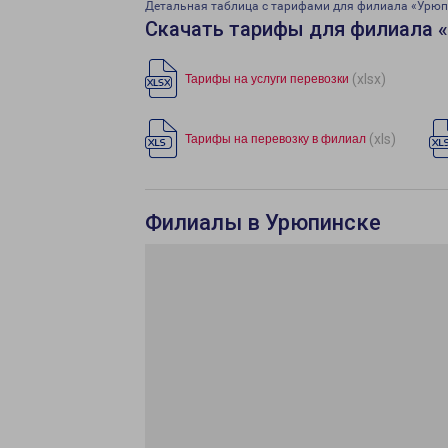
Детальная таблица с тарифами для филиала «Урюп
Скачать тарифы для филиала 
(xlsx)
Тарифы на услуги перевозки
(xls)
Тарифы на перевозку в филиал
Филиалы в Урюпинске