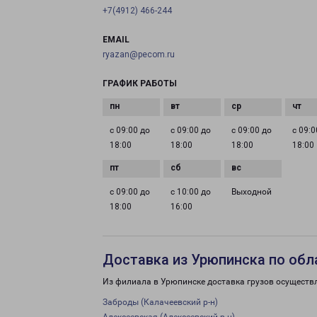
+7(4912) 466-244
EMAIL
ryazan@pecom.ru
ГРАФИК РАБОТЫ
с 09:00 до
с 09:00 до
с 09:00 до
с 09:0
18:00
18:00
18:00
18:00
с 09:00 до
с 10:00 до
Выходной
18:00
16:00
Доставка из Урюпинска по обл
Из филиала в Урюпинске доставка грузов осуществ
Заброды (Калачеевский р-н)