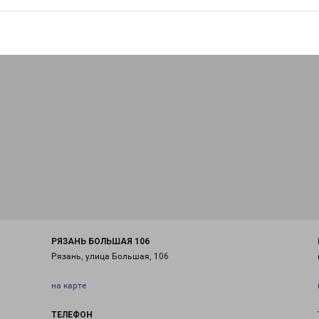
РЯЗАНЬ БОЛЬШАЯ 106
Рязань, улица Большая, 106
на карте
ТЕЛЕФОН