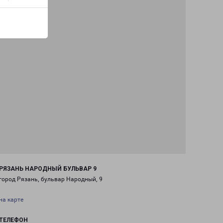
РЯЗАНЬ НАРОДНЫЙ БУЛЬВАР 9
город Рязань, бульвар Народный, 9
на карте
ТЕЛЕФОН