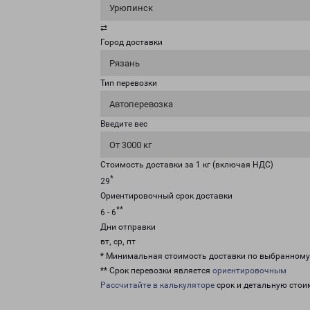
Урюпинск
⇄
Город доставки
Рязань
Тип перевозки
Автоперевозка
Введите вес
От 3000 кг
Стоимость доставки за 1 кг (включая НДС)
*
29
Ориентировочный срок доставки
**
6 - 6
Дни отправки
вт, ср, пт
* Минимальная стоимость доставки по выбранном
** Срок перевозки является
ориентировочным
Рассчитайте в калькуляторе
срок и детальную стои