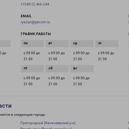
+7(4912) 466-244
EMAIL
ryazan@pecom.ru
ГРАФИК РАБОТЫ
0 до
с 09:00 до
с 09:00 до
с 09:00 до
с 09:00 до
21:00
21:00
21:00
21:00
с 09:00 до
с 09:00 до
с 09:00 до
21:00
21:00
21:00
асти
ляется в следующие города:
Пригородный (Калачеевский р-н)