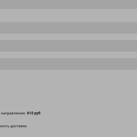
у направлению:
610 руб
.
мость доставки.