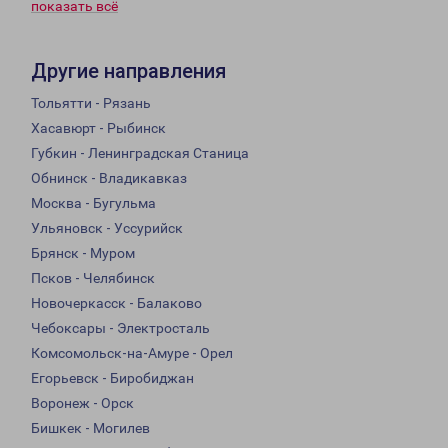
показать всё
Другие направления
Тольятти - Рязань
Хасавюрт - Рыбинск
Губкин - Ленинградская Станица
Обнинск - Владикавказ
Москва - Бугульма
Ульяновск - Уссурийск
Брянск - Муром
Псков - Челябинск
Новочеркасск - Балаково
Чебоксары - Электросталь
Комсомольск-на-Амуре - Орел
Егорьевск - Биробиджан
Воронеж - Орск
Бишкек - Могилев