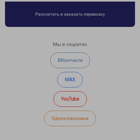
Рассчитать и заказать перевозку
Мы в соцсетях
ВКонтакте
MAX
YouTube
Одноклассники