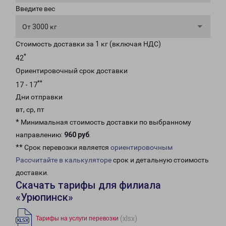
Введите вес
От 3000 кг
Стоимость доставки за 1 кг (включая НДС)
*
42
Ориентировочный срок доставки
**
17 - 17
Дни отправки
вт, ср, пт
* Минимальная стоимость доставки по выбранному
направлению:
960 руб
.
** Срок перевозки является
ориентировочным
Рассчитайте в калькуляторе
срок и детальную стоимость
доставки.
Скачать тарифы для филиала
«Урюпинск»
(xlsx)
Тарифы на услуги перевозки