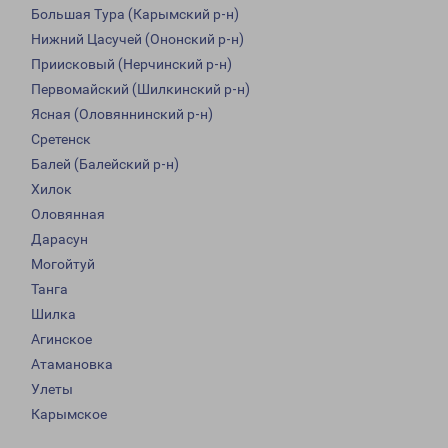
Большая Тура (Карымский р-н)
Нижний Цасучей (Ононский р-н)
Приисковый (Нерчинский р-н)
Первомайский (Шилкинский р-н)
Ясная (Оловяннинский р-н)
Сретенск
Балей (Балейский р-н)
Хилок
Оловянная
Дарасун
Могойтуй
Танга
Шилка
Агинское
Атамановка
Улеты
Карымское