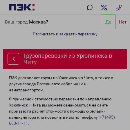
Главная
Направления
Грузоперевозки из Урюпинска в Читу
Ваш город
Москва?
Да
Нет
Рассчитать и заказать перевозку
Грузоперевозки из Урюпинска в
Читу
ПЭК доставляет грузы из Урюпинска в Читу, а также в
другие города России автомобильным и
авиатранспортом.
С примерной стоимостью перевозки по направлению
Урюпинск - Чита вы можете ознакомиться на сайте,
произвести расчет стоимости с помощью онлайн-
калькулятора или позвонить нам по телефону:
+7 (495)
660-11-11
.