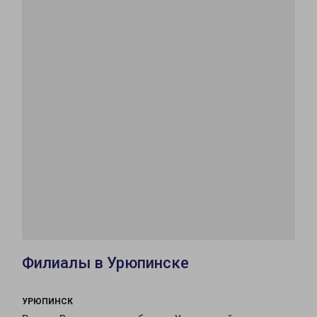
Филиалы в Урюпинске
УРЮПИНСК