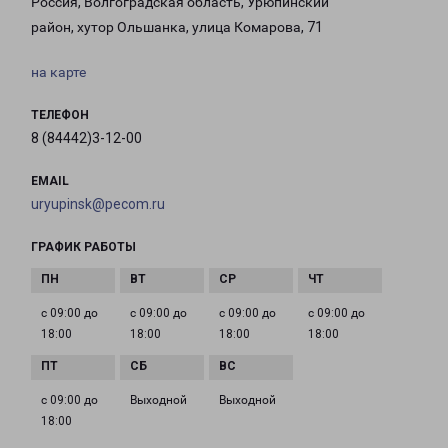
Россия, Волгоградская область, Урюпинский
район, хутор Ольшанка, улица Комарова, 71
на карте
ТЕЛЕФОН
8 (84442)3-12-00
EMAIL
uryupinsk@pecom.ru
ГРАФИК РАБОТЫ
с 09:00 до
с 09:00 до
с 09:00 до
с 09:00 до
18:00
18:00
18:00
18:00
с 09:00 до
Выходной
Выходной
18:00