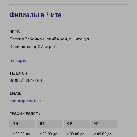
Филиалы в Чите
ЧИТА
Россия Забайкальский край, г. Чита, ул.
Ковыльная д. 27, стр. 7
на карте
ТЕЛЕФОН
8(3022) 284-160
EMAIL
chita@pecom.ru
ГРАФИК РАБОТЫ
с 09:00 до
с 09:00 до
с 09:00 до
с 09:00 до